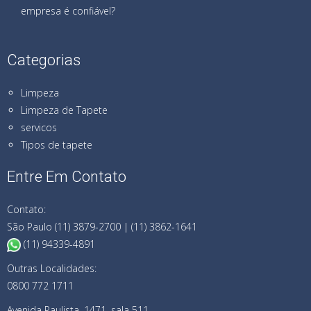
empresa é confiável?
Categorias
Limpeza
Limpeza de Tapete
servicos
Tipos de tapete
Entre Em Contato
Contato:
São Paulo (11) 3879-2700 | (11) 3862-1641
(11) 94339-4891
Outras Localidades:
0800 772 1711
Avenida Paulista, 1471, sala 511