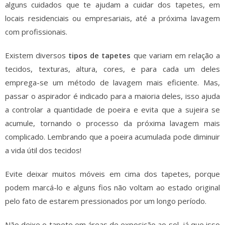
alguns cuidados que te ajudam a cuidar dos tapetes, em
locais residenciais ou empresariais, até a próxima lavagem
com profissionais.
Existem diversos
tipos de tapetes
que variam em relação a
tecidos, texturas, altura, cores, e para cada um deles
emprega-se um método de lavagem mais eficiente. Mas,
passar o aspirador é indicado para a maioria deles, isso ajuda
a controlar a quantidade de poeira e evita que a sujeira se
acumule, tornando o processo da próxima lavagem mais
complicado. Lembrando que a poeira acumulada pode diminuir
a vida útil dos tecidos!
Evite deixar muitos móveis em cima dos tapetes, porque
podem marcá-lo e alguns fios não voltam ao estado original
pelo fato de estarem pressionados por um longo período.
Não deixe o tapete em áreas de exposição ao sol, já que isso