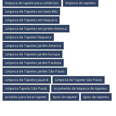
limpeza de tapete para comércios
limpeza de tapetes
Limpeza de Tapetes em Itaim Bibi
Limpeza de Tapetes em Itaquera
Limpeza de Tapetes em Jardim America
Limpeza de Tapetes Itaquera
Limpeza de Tapetes Jardim America
Limpeza de Tapetes Jardim Europa
Limpeza de Tapetes Jardim Paulista
Limpeza de Tapetes Jardim São Paulo
Limpeza de Tapetes Jaçanã
Limpeza de Tapete São Paulo
Limpeza Tapete São Paulo
orçamento de limpeza de tapetes
produto para lavar tapete
tipos de tapete
tipos de tapetes