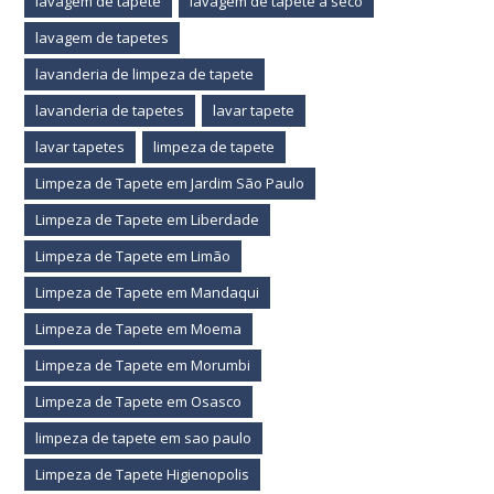
lavagem de tapete
lavagem de tapete a seco
lavagem de tapetes
lavanderia de limpeza de tapete
lavanderia de tapetes
lavar tapete
lavar tapetes
limpeza de tapete
Limpeza de Tapete em Jardim São Paulo
Limpeza de Tapete em Liberdade
Limpeza de Tapete em Limão
Limpeza de Tapete em Mandaqui
Limpeza de Tapete em Moema
Limpeza de Tapete em Morumbi
Limpeza de Tapete em Osasco
limpeza de tapete em sao paulo
Limpeza de Tapete Higienopolis