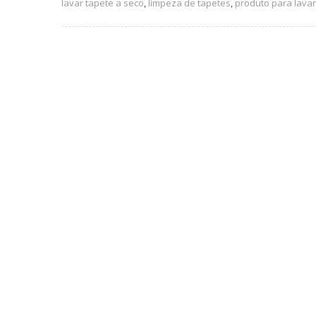
lavar tapete a seco
,
limpeza de tapetes
,
produto para lavar