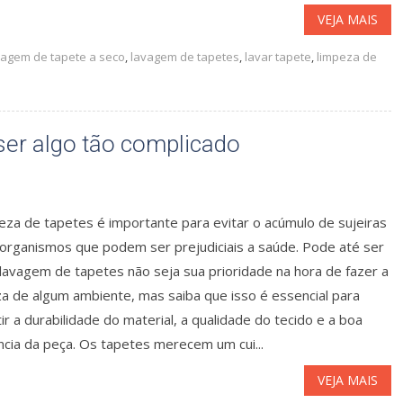
VEJA MAIS
vagem de tapete a seco
,
lavagem de tapetes
,
lavar tapete
,
limpeza de
ser algo tão complicado
eza de tapetes é importante para evitar o acúmulo de sujeiras
rorganismos que podem ser prejudiciais a saúde. Pode até ser
lavagem de tapetes não seja sua prioridade na hora de fazer a
za de algum ambiente, mas saiba que isso é essencial para
ir a durabilidade do material, a qualidade do tecido e a boa
ncia da peça. Os tapetes merecem um cui...
VEJA MAIS