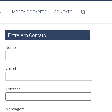
A
LIMPEZA DE TAPETE
CONTATO
Entre em Contato
Nome
E-mail
Telefone
Mensagem