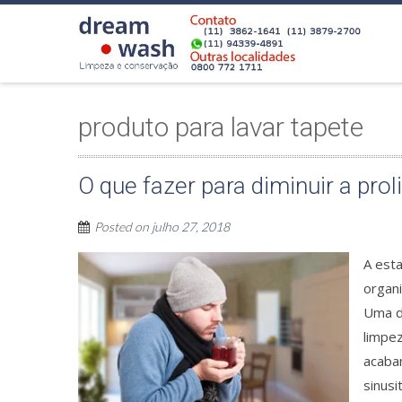
produto para lavar tapete
O que fazer para diminuir a prol
Posted on
julho 27, 2018
A est
organi
Uma d
limpe
acabam
sinusi