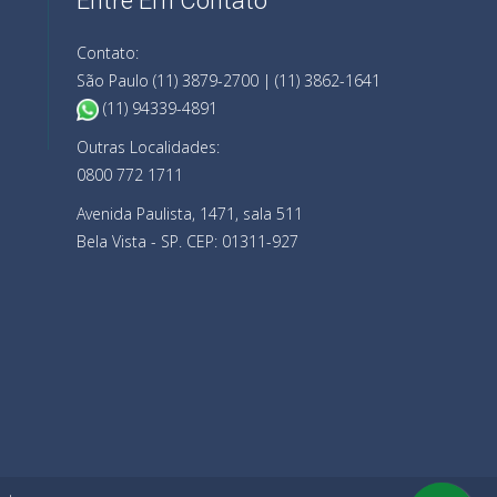
Entre Em Contato
Contato:
São Paulo (11) 3879-2700 | (11) 3862-1641
(11) 94339-4891
Outras Localidades:
0800 772 1711
Avenida Paulista, 1471, sala 511
Bela Vista - SP. CEP: 01311-927