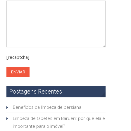
[recaptcha]
Postagens Recentes
Benefícios da limpeza de persiana
Limpeza de tapetes em Barueri: por que ela é
importante para o imóvel?