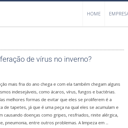
HOME
EMPRES
iferação de vírus no inverno?
ação mais fria do ano chega e com ela também chegam alguns
smos indesejáveis, como ácaros, vírus, fungos e bactérias.
as melhores formas de evitar que eles se proliferem é a
za de tapetes, já que é uma peça na qual eles se acumulam e
 causando doenças como gripes, resfriados, rinite alérgica,
te, pneumonia, entre outros problemas. A limpeza em ...