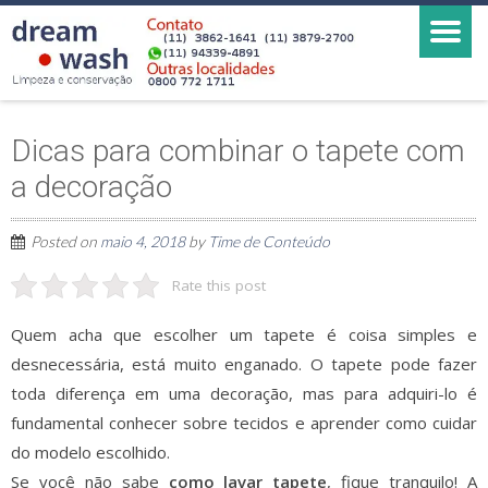
Dicas para combinar o tapete com
a decoração
Posted on
maio 4, 2018
by
Time de Conteúdo
Rate this post
Quem acha que escolher um tapete é coisa simples e
desnecessária, está muito enganado. O tapete pode fazer
toda diferença em uma decoração, mas para adquiri-lo é
fundamental conhecer sobre tecidos e aprender como cuidar
do modelo escolhido.
Se você não sabe
como lavar tapete
, fique tranquilo! A