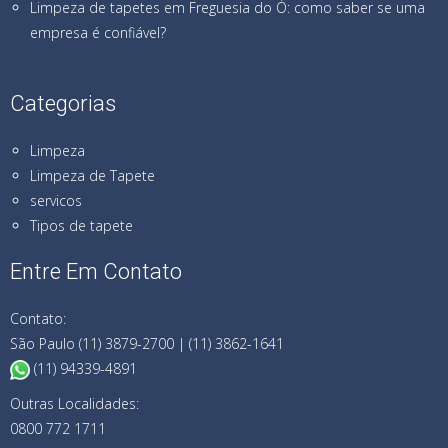
Limpeza de tapetes em Freguesia do Ó: como saber se uma
empresa é confiável?
Categorias
Limpeza
Limpeza de Tapete
servicos
Tipos de tapete
Entre Em Contato
Contato:
São Paulo (11) 3879-2700 | (11) 3862-1641
(11) 94339-4891
Outras Localidades:
0800 772 1711