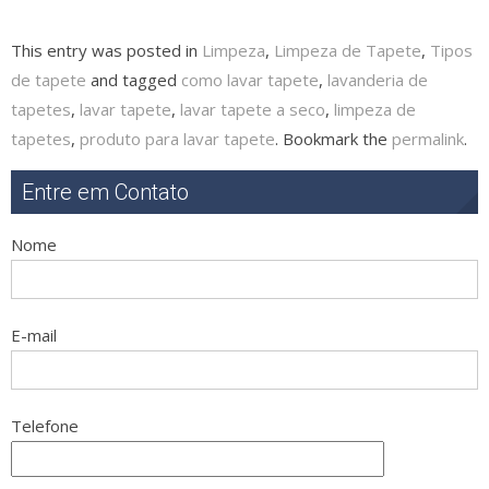
This entry was posted in
Limpeza
,
Limpeza de Tapete
,
Tipos
de tapete
and tagged
como lavar tapete
,
lavanderia de
tapetes
,
lavar tapete
,
lavar tapete a seco
,
limpeza de
tapetes
,
produto para lavar tapete
. Bookmark the
permalink
.
Entre em Contato
Nome
E-mail
Telefone