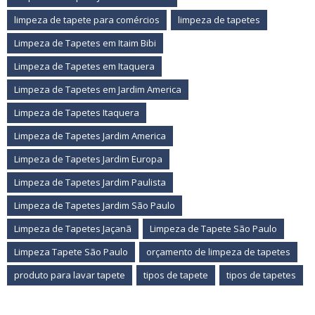
limpeza de tapete para comércios
limpeza de tapetes
Limpeza de Tapetes em Itaim Bibi
Limpeza de Tapetes em Itaquera
Limpeza de Tapetes em Jardim America
Limpeza de Tapetes Itaquera
Limpeza de Tapetes Jardim America
Limpeza de Tapetes Jardim Europa
Limpeza de Tapetes Jardim Paulista
Limpeza de Tapetes Jardim São Paulo
Limpeza de Tapetes Jaçanã
Limpeza de Tapete São Paulo
Limpeza Tapete São Paulo
orçamento de limpeza de tapetes
produto para lavar tapete
tipos de tapete
tipos de tapetes