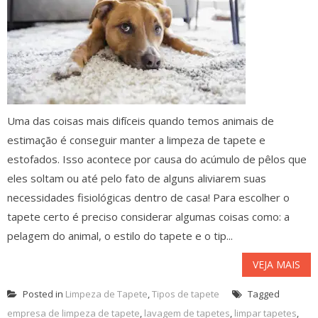
Uma das coisas mais difíceis quando temos animais de
estimação é conseguir manter a limpeza de tapete e
estofados. Isso acontece por causa do acúmulo de pêlos que
eles soltam ou até pelo fato de alguns aliviarem suas
necessidades fisiológicas dentro de casa! Para escolher o
tapete certo é preciso considerar algumas coisas como: a
pelagem do animal, o estilo do tapete e o tip...
VEJA MAIS
Posted in
Limpeza de Tapete
,
Tipos de tapete
Tagged
empresa de limpeza de tapete
,
lavagem de tapetes
,
limpar tapetes
,