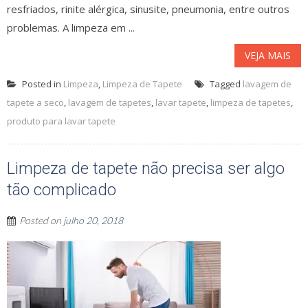
resfriados, rinite alérgica, sinusite, pneumonia, entre outros
problemas. A limpeza em ...
VEJA MAIS
Posted in
Limpeza
,
Limpeza de Tapete
Tagged
lavagem de
tapete a seco
,
lavagem de tapetes
,
lavar tapete
,
limpeza de tapetes
,
produto para lavar tapete
Limpeza de tapete não precisa ser algo
tão complicado
Posted on
julho 20, 2018