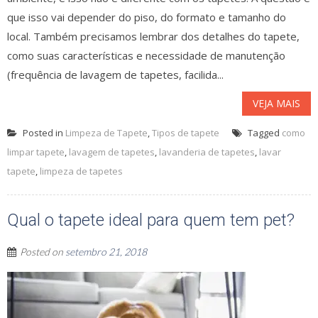
que isso vai depender do piso, do formato e tamanho do
local. Também precisamos lembrar dos detalhes do tapete,
como suas características e necessidade de manutenção
(frequência de lavagem de tapetes, facilida...
VEJA MAIS
Posted in
Limpeza de Tapete
,
Tipos de tapete
Tagged
como
limpar tapete
,
lavagem de tapetes
,
lavanderia de tapetes
,
lavar
tapete
,
limpeza de tapetes
Qual o tapete ideal para quem tem pet?
Posted on
setembro 21, 2018