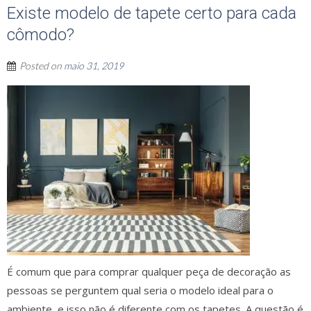
Existe modelo de tapete certo para cada
cômodo?
Posted on
maio 31, 2019
É comum que para comprar qualquer peça de decoração as
pessoas se perguntem qual seria o modelo ideal para o
ambiente, e isso não é diferente com os tapetes. A questão é