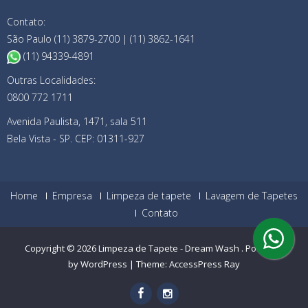
Contato:
São Paulo (11) 3879-2700 | (11) 3862-1641
(11) 94339-4891
Outras Localidades:
0800 772 1711
Avenida Paulista, 1471, sala 511
Bela Vista - SP. CEP: 01311-927
Home
Empresa
Limpeza de tapete
Lavagem de Tapetes
Contato
Copyright © 2026
Limpeza de Tapete - Dream Wash
.
Powered
by WordPress
|
Theme:
AccessPress Ray