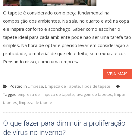
O tapete é considerado como peça fundamental na
composição dos ambientes. Na sala, no quarto e até na copa
ele inspira conforto e aconchego. Saber como escolher o
tapete ideal para cada ambiente pode não ser uma tarefa tão
simples. Na hora de optar é preciso levar em consideração a
praticidade, o material de que ele é feito, sua textura e cor.
Pensando nisso, como uma empresa ...
VEJA MAIS
Posted in
Limpeza
,
Limpeza de Tapete
,
Tipos de tapete
Tagged
empresa de limpeza de tapete
,
lavagem de tapetes
,
limpar
tapetes
,
limpeza de tapete
O que fazer para diminuir a proliferação
de vírus no inverno?