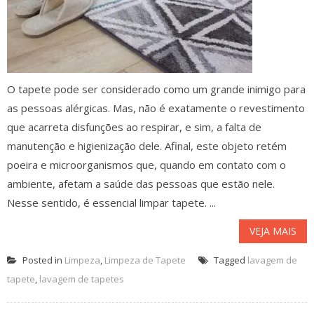
O tapete pode ser considerado como um grande inimigo para
as pessoas alérgicas. Mas, não é exatamente o revestimento
que acarreta disfunções ao respirar, e sim, a falta de
manutenção e higienização dele. Afinal, este objeto retém
poeira e microorganismos que, quando em contato com o
ambiente, afetam a saúde das pessoas que estão nele.
Nesse sentido, é essencial limpar tapete. ...
VEJA MAIS
Posted in
Limpeza
,
Limpeza de Tapete
Tagged
lavagem de
tapete
,
lavagem de tapetes