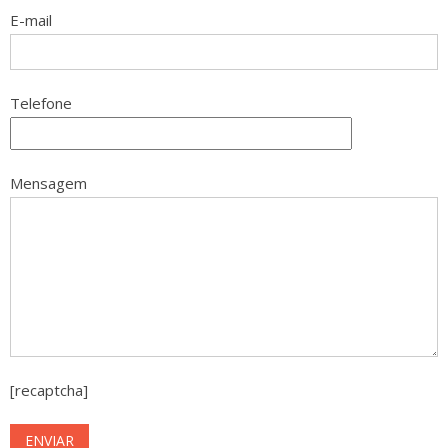
E-mail
Telefone
Mensagem
[recaptcha]