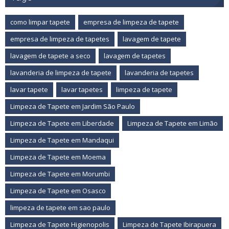
como limpar tapete
empresa de limpeza de tapete
empresa de limpeza de tapetes
lavagem de tapete
lavagem de tapete a seco
lavagem de tapetes
lavanderia de limpeza de tapete
lavanderia de tapetes
lavar tapete
lavar tapetes
limpeza de tapete
Limpeza de Tapete em Jardim São Paulo
Limpeza de Tapete em Liberdade
Limpeza de Tapete em Limão
Limpeza de Tapete em Mandaqui
Limpeza de Tapete em Moema
Limpeza de Tapete em Morumbi
Limpeza de Tapete em Osasco
limpeza de tapete em sao paulo
Limpeza de Tapete Higienopolis
Limpeza de Tapete Ibirapuera