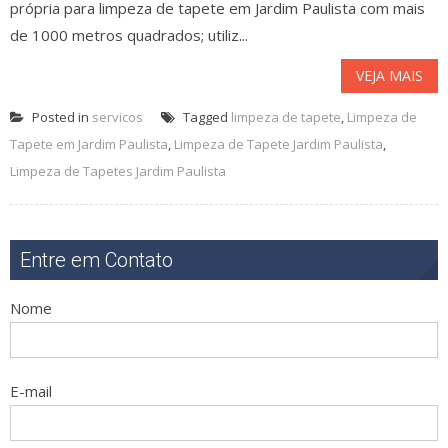
própria para limpeza de tapete em Jardim Paulista com mais
de 1000 metros quadrados; utiliz...
VEJA MAIS
Posted in
servicos
Tagged
limpeza de tapete
,
Limpeza de
Tapete em Jardim Paulista
,
Limpeza de Tapete Jardim Paulista
,
Limpeza de Tapetes Jardim Paulista
Entre em Contato
Nome
E-mail