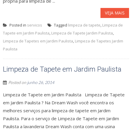
própria para limpeza de ...
VEJA MAIS
Posted in
servicos
Tagged
limpeza de tapete
,
Limpeza de
Tapete em Jardim Paulista
,
Limpeza de Tapete Jardim Paulista
,
Limpeza de Tapetes em Jardim Paulista
,
Limpeza de Tapetes Jardim
Paulista
Limpeza de Tapete em Jardim Paulista
Posted on
junho 26, 2014
Limpeza de Tapete em Jardim Paulista Limpeza de Tapete
em Jardim Paulista ? Na Dream Wash você encontra os
melhores serviços para limpeza de tapete em Jardim
Paulista. Para o serviço de Limpeza de Tapete em Jardim
Paulista a lavanderia Dream Wash conta com uma usina