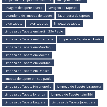
lavagem de tapete a seco
lavagem de tapetes
lavanderia de limpeza de tapete
lavanderia de tapetes
lavar tapete
lavar tapetes
limpeza de tapete
Limpeza de Tapete em Jardim São Paulo
Limpeza de Tapete em Liberdade
Limpeza de Tapete em Limão
Limpeza de Tapete em Mandaqui
Limpeza de Tapete em Moema
Limpeza de Tapete em Morumbi
Limpeza de Tapete em Osasco
limpeza de tapete em sao paulo
Limpeza de Tapete Higienopolis
Limpeza de Tapete Ibirapuera
Limpeza de Tapete Ipiranga
Limpeza de Tapete Itaim Bibi
Limpeza de Tapete Itaquera
Limpeza de Tapete Jabaquara