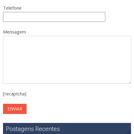
Telefone
Mensagem
[recaptcha]
Postagens Recentes