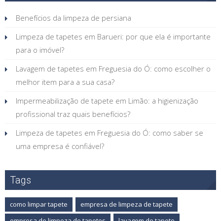
Benefícios da limpeza de persiana
Limpeza de tapetes em Barueri: por que ela é importante
para o imóvel?
Lavagem de tapetes em Freguesia do Ó: como escolher o
melhor item para a sua casa?
Impermeabilização de tapete em Limão: a higienização
profissional traz quais benefícios?
Limpeza de tapetes em Freguesia do Ó: como saber se
uma empresa é confiável?
Tags
como limpar tapete
empresa de limpeza de tapete
empresa de limpeza de tapetes
lavagem de tapete