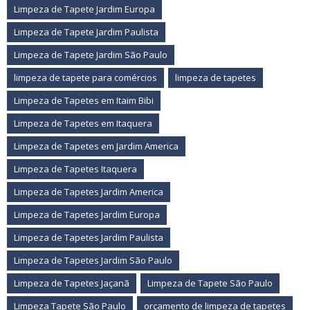
Limpeza de Tapete Jardim Europa
Limpeza de Tapete Jardim Paulista
Limpeza de Tapete Jardim São Paulo
limpeza de tapete para comércios
limpeza de tapetes
Limpeza de Tapetes em Itaim Bibi
Limpeza de Tapetes em Itaquera
Limpeza de Tapetes em Jardim America
Limpeza de Tapetes Itaquera
Limpeza de Tapetes Jardim America
Limpeza de Tapetes Jardim Europa
Limpeza de Tapetes Jardim Paulista
Limpeza de Tapetes Jardim São Paulo
Limpeza de Tapetes Jaçanã
Limpeza de Tapete São Paulo
Limpeza Tapete São Paulo
orçamento de limpeza de tapetes