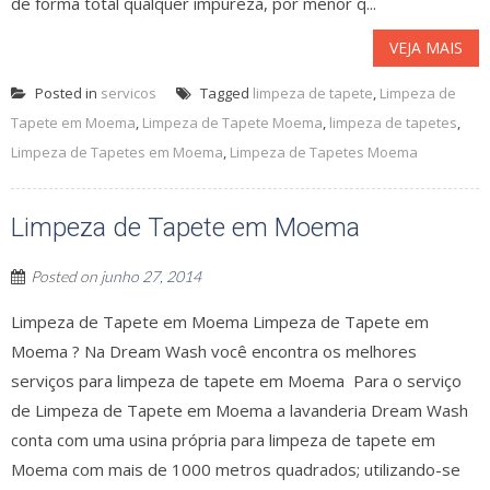
de forma total qualquer impureza, por menor q...
VEJA MAIS
Posted in
servicos
Tagged
limpeza de tapete
,
Limpeza de
Tapete em Moema
,
Limpeza de Tapete Moema
,
limpeza de tapetes
,
Limpeza de Tapetes em Moema
,
Limpeza de Tapetes Moema
Limpeza de Tapete em Moema
Posted on
junho 27, 2014
Limpeza de Tapete em Moema Limpeza de Tapete em
Moema ? Na Dream Wash você encontra os melhores
serviços para limpeza de tapete em Moema Para o serviço
de Limpeza de Tapete em Moema a lavanderia Dream Wash
conta com uma usina própria para limpeza de tapete em
Moema com mais de 1000 metros quadrados; utilizando-se