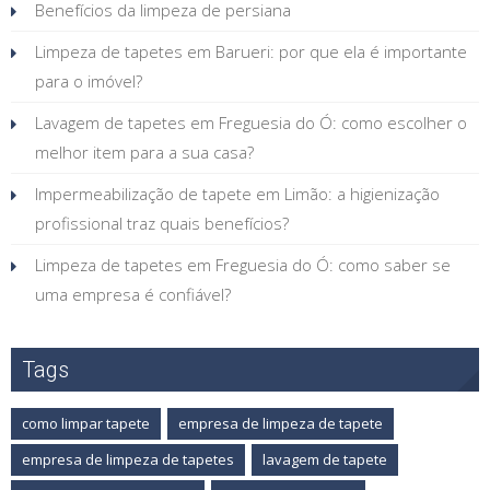
Benefícios da limpeza de persiana
Limpeza de tapetes em Barueri: por que ela é importante
para o imóvel?
Lavagem de tapetes em Freguesia do Ó: como escolher o
melhor item para a sua casa?
Impermeabilização de tapete em Limão: a higienização
profissional traz quais benefícios?
Limpeza de tapetes em Freguesia do Ó: como saber se
uma empresa é confiável?
Tags
como limpar tapete
empresa de limpeza de tapete
empresa de limpeza de tapetes
lavagem de tapete