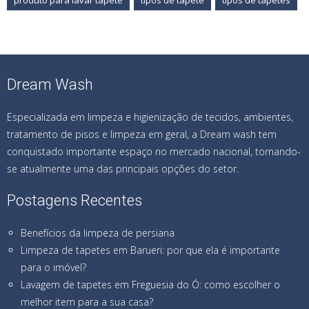
produto para lavar tapete
tipos de tapete
tipos de tapetes
Dream Wash
Especializada em limpeza e higienização de tecidos, ambientes,
tratamento de pisos e limpeza em geral, a Dream wash tem
conquistado importante espaço no mercado nacional, tornando-
se atualmente uma das principais opções do setor.
Postagens Recentes
Benefícios da limpeza de persiana
Limpeza de tapetes em Barueri: por que ela é importante
para o imóvel?
Lavagem de tapetes em Freguesia do Ó: como escolher o
melhor item para a sua casa?