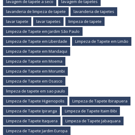
lavagem de tapete a seco
lavagem de tapetes
lavanderia de limpeza de tapete
lavanderia de tapetes
lavar tapete
lavar tapetes
limpeza de tapete
Limpeza de Tapete em Jardim São Paulo
Limpeza de Tapete em Liberdade
Limpeza de Tapete em Limão
Limpeza de Tapete em Mandaqui
Limpeza de Tapete em Moema
Limpeza de Tapete em Morumbi
Limpeza de Tapete em Osasco
limpeza de tapete em sao paulo
Limpeza de Tapete Higienopolis
Limpeza de Tapete Ibirapuera
Limpeza de Tapete Ipiranga
Limpeza de Tapete Itaim Bibi
Limpeza de Tapete Itaquera
Limpeza de Tapete Jabaquara
Limpeza de Tapete Jardim Europa