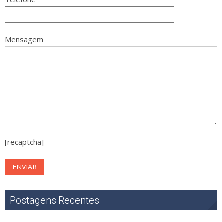
Mensagem
[recaptcha]
Postagens Recentes