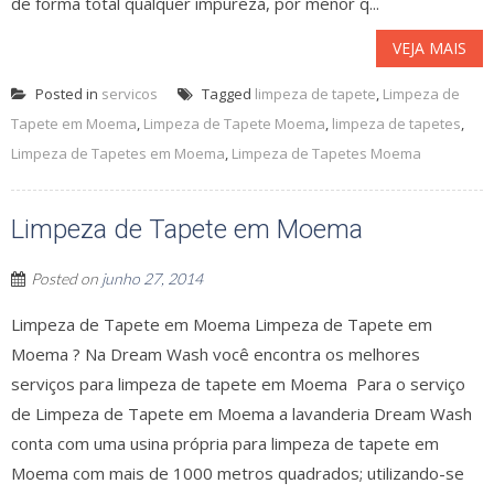
de forma total qualquer impureza, por menor q...
VEJA MAIS
Posted in
servicos
Tagged
limpeza de tapete
,
Limpeza de
Tapete em Moema
,
Limpeza de Tapete Moema
,
limpeza de tapetes
,
Limpeza de Tapetes em Moema
,
Limpeza de Tapetes Moema
Limpeza de Tapete em Moema
Posted on
junho 27, 2014
Limpeza de Tapete em Moema Limpeza de Tapete em
Moema ? Na Dream Wash você encontra os melhores
serviços para limpeza de tapete em Moema Para o serviço
de Limpeza de Tapete em Moema a lavanderia Dream Wash
conta com uma usina própria para limpeza de tapete em
Moema com mais de 1000 metros quadrados; utilizando-se