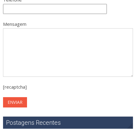
Mensagem
[recaptcha]
Postagens Recentes