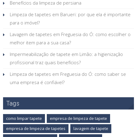
Benefícios da limpeza de persiana
Limpeza de tapetes em Barueri: por que ela é importante
para o imóvel?
Lavagem de tapetes em Freguesia do Ó: como escolher o
melhor item para a sua casa?
Impermeabilização de tapete em Limão: a higienização
profissional traz quais benefícios?
Limpeza de tapetes em Freguesia do Ó: como saber se
uma empresa é confiável?
Tags
como limpar tapete
empresa de limpeza de tapete
empresa de limpeza de tapetes
lavagem de tapete