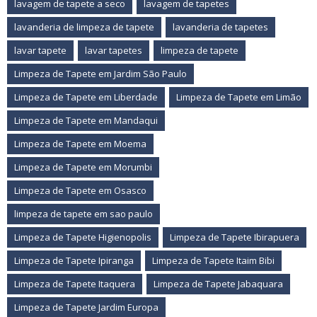
lavagem de tapete a seco
lavagem de tapetes
lavanderia de limpeza de tapete
lavanderia de tapetes
lavar tapete
lavar tapetes
limpeza de tapete
Limpeza de Tapete em Jardim São Paulo
Limpeza de Tapete em Liberdade
Limpeza de Tapete em Limão
Limpeza de Tapete em Mandaqui
Limpeza de Tapete em Moema
Limpeza de Tapete em Morumbi
Limpeza de Tapete em Osasco
limpeza de tapete em sao paulo
Limpeza de Tapete Higienopolis
Limpeza de Tapete Ibirapuera
Limpeza de Tapete Ipiranga
Limpeza de Tapete Itaim Bibi
Limpeza de Tapete Itaquera
Limpeza de Tapete Jabaquara
Limpeza de Tapete Jardim Europa