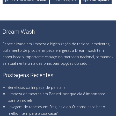
produto para lavar tapete
tipos de tapete
tipos de tapetes
Dream Wash
Especializada em limpeza e higienização de tecidos, ambientes,
tratamento de pisos e limpeza em geral, a Dream wash tem
conquistado importante espaço no mercado nacional, tornando-
se atualmente uma das principais opções do setor.
Postagens Recentes
Benefícios da limpeza de persiana
Limpeza de tapetes em Barueri: por que ela é importante
para o imóvel?
Lavagem de tapetes em Freguesia do Ó: como escolher o
melhor item para a sua casa?