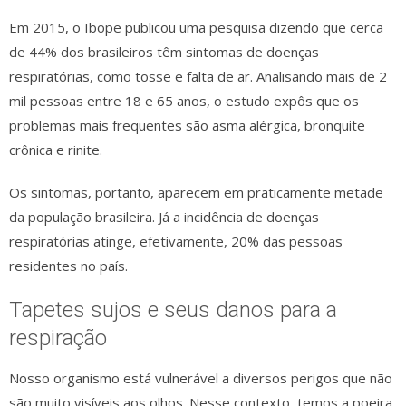
Em 2015, o Ibope publicou uma pesquisa dizendo que cerca
de 44% dos brasileiros têm sintomas de doenças
respiratórias, como tosse e falta de ar. Analisando mais de 2
mil pessoas entre 18 e 65 anos, o estudo expôs que os
problemas mais frequentes são asma alérgica, bronquite
crônica e rinite.
Os sintomas, portanto, aparecem em praticamente metade
da população brasileira. Já a incidência de doenças
respiratórias atinge, efetivamente, 20% das pessoas
residentes no país.
Tapetes sujos e seus danos para a
respiração
Nosso organismo está vulnerável a diversos perigos que não
são muito visíveis aos olhos. Nesse contexto, temos a poeira,