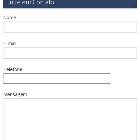
Entre em Contato
Nome
E-mail
Telefone
Mensagem