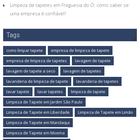
Limpeza de tapetes em Freguesia do Ó: como saber se
uma empresa é confiável?
Tags
como limpar tapete
empresa de limpeza de tapete
empresa de limpeza de tapetes
lavagem de tapete
lavagem de tapete a seco
lavagem de tapetes
lavanderia de limpeza de tapete
lavanderia de tapetes
lavar tapete
lavar tapetes
limpeza de tapete
Limpeza de Tapete em Jardim São Paulo
Limpeza de Tapete em Liberdade
Limpeza de Tapete em Limão
Limpeza de Tapete em Mandaqui
Limpeza de Tapete em Moema