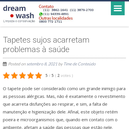
Tapetes sujos acarretam
problemas à saúde
Posted on
setembro 8, 2021
by
Time de Conteúdo
5
/
5
(
2
votes
)
O tapete pode ser considerado como um grande inimigo para
as pessoas alérgicas. Mas, não é exatamente o revestimento
que acarreta disfunções ao respirar, e sim, a falta de
manutenção e higienização dele. Afinal, este objeto retém
poeira e microorganismos que, quando em contato com o
ambiente, afetam a saúde das pessoas que estão nele.