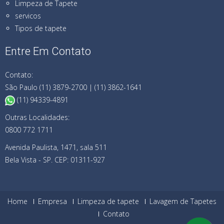
Limpeza de Tapete
servicos
Tipos de tapete
Entre Em Contato
Contato:
São Paulo (11) 3879-2700 | (11) 3862-1641
(11) 94339-4891
Outras Localidades:
0800 772 1711
Avenida Paulista, 1471, sala 511
Bela Vista - SP. CEP: 01311-927
Home
Empresa
Limpeza de tapete
Lavagem de Tapetes
Contato