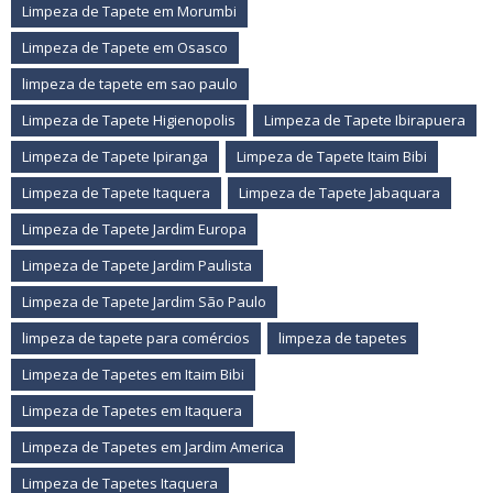
Limpeza de Tapete em Morumbi
Limpeza de Tapete em Osasco
limpeza de tapete em sao paulo
Limpeza de Tapete Higienopolis
Limpeza de Tapete Ibirapuera
Limpeza de Tapete Ipiranga
Limpeza de Tapete Itaim Bibi
Limpeza de Tapete Itaquera
Limpeza de Tapete Jabaquara
Limpeza de Tapete Jardim Europa
Limpeza de Tapete Jardim Paulista
Limpeza de Tapete Jardim São Paulo
limpeza de tapete para comércios
limpeza de tapetes
Limpeza de Tapetes em Itaim Bibi
Limpeza de Tapetes em Itaquera
Limpeza de Tapetes em Jardim America
Limpeza de Tapetes Itaquera