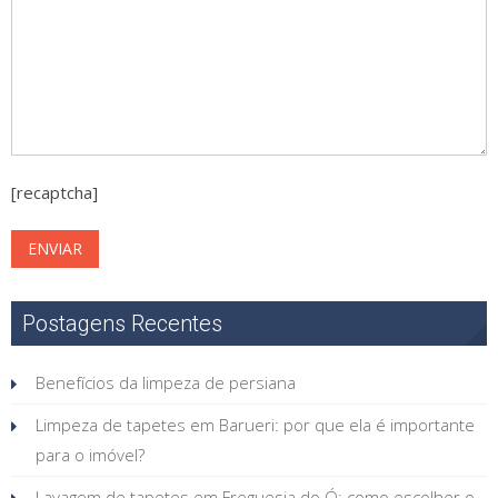
[recaptcha]
Postagens Recentes
Benefícios da limpeza de persiana
Limpeza de tapetes em Barueri: por que ela é importante
para o imóvel?
Lavagem de tapetes em Freguesia do Ó: como escolher o