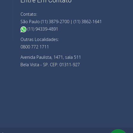
Entre Em Contato
Contato:
São Paulo (11) 3879-2700 | (11) 3862-1641
(11) 94339-4891
Outras Localidades:
0800 772 1711
Avenida Paulista, 1471, sala 511
Bela Vista - SP. CEP: 01311-927