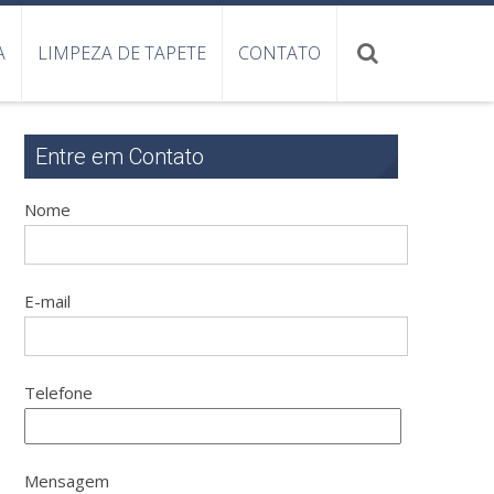
A
LIMPEZA DE TAPETE
CONTATO
Entre em Contato
Nome
E-mail
Telefone
Mensagem