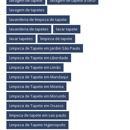
lavagem de tapete
lavagem de tapete a seco
lavagem de tapetes
lavanderia de limpeza de tapete
lavanderia de tapetes
lavar tapete
lavar tapetes
limpeza de tapete
Limpeza de Tapete em Jardim São Paulo
Limpeza de Tapete em Liberdade
Limpeza de Tapete em Limão
Limpeza de Tapete em Mandaqui
Limpeza de Tapete em Moema
Limpeza de Tapete em Morumbi
Limpeza de Tapete em Osasco
limpeza de tapete em sao paulo
Limpeza de Tapete Higienopolis