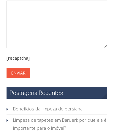
[recaptcha]
Postagens Recentes
Benefícios da limpeza de persiana
Limpeza de tapetes em Barueri: por que ela é
importante para o imóvel?