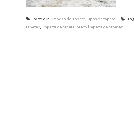
Posted in
Limpeza de Tapete
,
Tipos de tapete
Ta
tapetes
,
limpeza de tapete
,
preço limpeza de tapetes