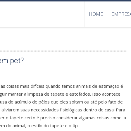
HOME
EMPRES
tem pet?
as coisas mais difíceis quando temos animais de estimação é
guir manter a limpeza de tapete e estofados. Isso acontece
usa do acúmulo de pêlos que eles soltam ou até pelo fato de
 aliviarem suas necessidades fisiológicas dentro de casa! Para
er o tapete certo é preciso considerar algumas coisas como: a
m do animal, o estilo do tapete e o tip...