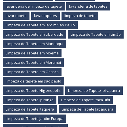
lavanderia de limpeza de tapete
lavanderia de tapetes
lavar tapete
lavar tapetes
limpeza de tapete
Limpeza de Tapete em Jardim São Paulo
Limpeza de Tapete em Liberdade
Limpeza de Tapete em Limão
Limpeza de Tapete em Mandaqui
Limpeza de Tapete em Moema
Limpeza de Tapete em Morumbi
Limpeza de Tapete em Osasco
limpeza de tapete em sao paulo
Limpeza de Tapete Higienopolis
Limpeza de Tapete Ibirapuera
Limpeza de Tapete Ipiranga
Limpeza de Tapete Itaim Bibi
Limpeza de Tapete Itaquera
Limpeza de Tapete Jabaquara
Limpeza de Tapete Jardim Europa