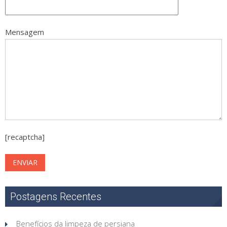
Mensagem
[recaptcha]
Postagens Recentes
Benefícios da limpeza de persiana