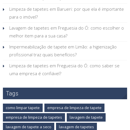
Limpeza de tapetes em Barueri: por que ela é importante
para o imóvel?
Lavagem de tapetes em Freguesia do Ó: como escolher o
melhor item para a sua casa?
Impermeabilização de tapete em Limão: a higienização
profissional traz quais benefícios?
Limpeza de tapetes em Freguesia do Ó: como saber se
uma empresa é confiável?
Tags
como limpar tapete
empresa de limpeza de tapete
empresa de limpeza de tapetes
lavagem de tapete
lavagem de tapete a seco
lavagem de tapetes