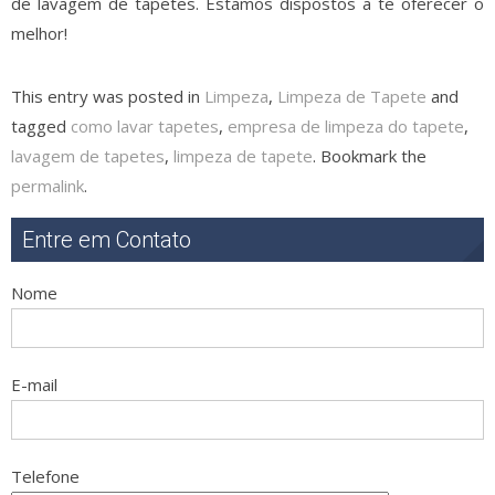
de lavagem de tapetes. Estamos dispostos a te oferecer o
melhor!
This entry was posted in
Limpeza
,
Limpeza de Tapete
and
tagged
como lavar tapetes
,
empresa de limpeza do tapete
,
lavagem de tapetes
,
limpeza de tapete
. Bookmark the
permalink
.
Entre em Contato
Nome
E-mail
Telefone