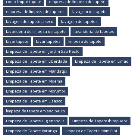
como limpar tapete
empresa de limpeza de tapete
empresa de limpeza de tapetes
lavagem de tapete
lavagem de tapete a seco
lavagem de tapetes
lavanderia de limpeza de tapete
lavanderia de tapetes
lavar tapete
lavar tapetes
limpeza de tapete
Limpeza de Tapete em Jardim São Paulo
Limpeza de Tapete em Liberdade
Limpeza de Tapete em Limão
Limpeza de Tapete em Mandaqui
Limpeza de Tapete em Moema
Limpeza de Tapete em Morumbi
Limpeza de Tapete em Osasco
limpeza de tapete em sao paulo
Limpeza de Tapete Higienopolis
Limpeza de Tapete Ibirapuera
Limpeza de Tapete Ipiranga
Limpeza de Tapete Itaim Bibi