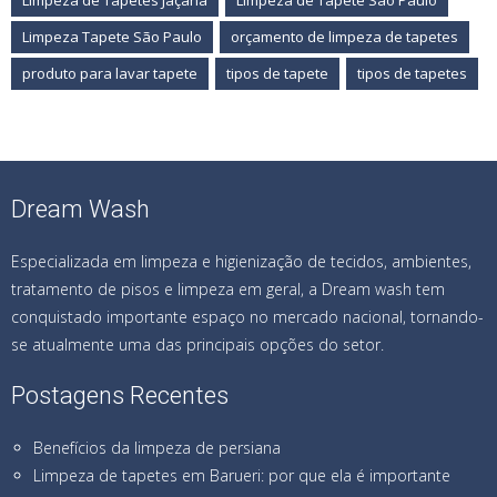
Limpeza de Tapetes Jaçanã
Limpeza de Tapete São Paulo
Limpeza Tapete São Paulo
orçamento de limpeza de tapetes
produto para lavar tapete
tipos de tapete
tipos de tapetes
Dream Wash
Especializada em limpeza e higienização de tecidos, ambientes,
tratamento de pisos e limpeza em geral, a Dream wash tem
conquistado importante espaço no mercado nacional, tornando-
se atualmente uma das principais opções do setor.
Postagens Recentes
Benefícios da limpeza de persiana
Limpeza de tapetes em Barueri: por que ela é importante