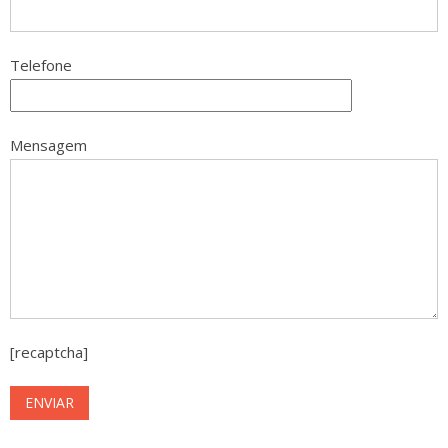
Telefone
Mensagem
[recaptcha]