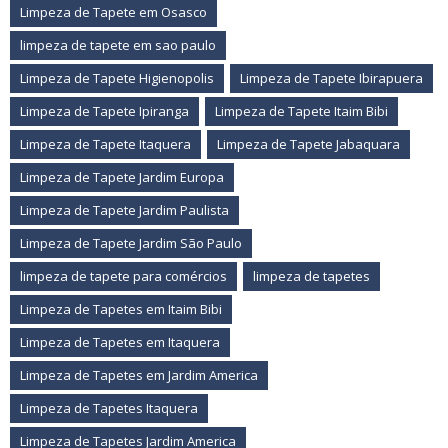
Limpeza de Tapete em Osasco
limpeza de tapete em sao paulo
Limpeza de Tapete Higienopolis
Limpeza de Tapete Ibirapuera
Limpeza de Tapete Ipiranga
Limpeza de Tapete Itaim Bibi
Limpeza de Tapete Itaquera
Limpeza de Tapete Jabaquara
Limpeza de Tapete Jardim Europa
Limpeza de Tapete Jardim Paulista
Limpeza de Tapete Jardim São Paulo
limpeza de tapete para comércios
limpeza de tapetes
Limpeza de Tapetes em Itaim Bibi
Limpeza de Tapetes em Itaquera
Limpeza de Tapetes em Jardim America
Limpeza de Tapetes Itaquera
Limpeza de Tapetes Jardim America