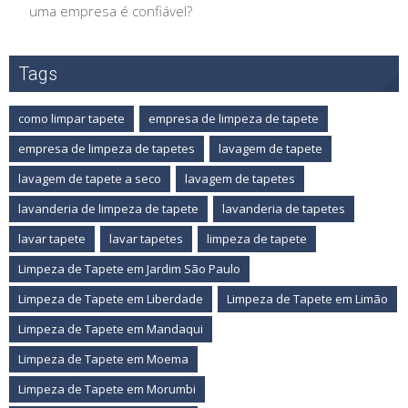
uma empresa é confiável?
Tags
como limpar tapete
empresa de limpeza de tapete
empresa de limpeza de tapetes
lavagem de tapete
lavagem de tapete a seco
lavagem de tapetes
lavanderia de limpeza de tapete
lavanderia de tapetes
lavar tapete
lavar tapetes
limpeza de tapete
Limpeza de Tapete em Jardim São Paulo
Limpeza de Tapete em Liberdade
Limpeza de Tapete em Limão
Limpeza de Tapete em Mandaqui
Limpeza de Tapete em Moema
Limpeza de Tapete em Morumbi