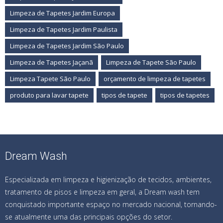
Limpeza de Tapetes Jardim Europa
Limpeza de Tapetes Jardim Paulista
Limpeza de Tapetes Jardim São Paulo
Limpeza de Tapetes Jaçanã
Limpeza de Tapete São Paulo
Limpeza Tapete São Paulo
orçamento de limpeza de tapetes
produto para lavar tapete
tipos de tapete
tipos de tapetes
Dream Wash
Especializada em limpeza e higienização de tecidos, ambientes,
tratamento de pisos e limpeza em geral, a Dream wash tem
conquistado importante espaço no mercado nacional, tornando-
se atualmente uma das principais opções do setor.