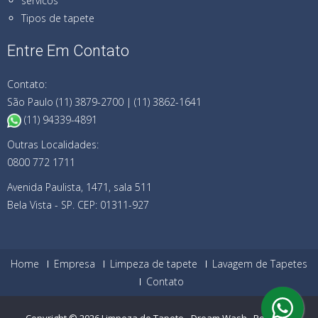
servicos
Tipos de tapete
Entre Em Contato
Contato:
São Paulo (11) 3879-2700 | (11) 3862-1641
(11) 94339-4891
Outras Localidades:
0800 772 1711
Avenida Paulista, 1471, sala 511
Bela Vista - SP. CEP: 01311-927
Home
Empresa
Limpeza de tapete
Lavagem de Tapetes
Contato
Copyright © 2026
Limpeza de Tapete - Dream Wash
.
Powered