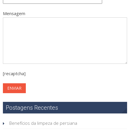
Mensagem
[recaptcha]
Postagens Recentes
Benefícios da limpeza de persiana