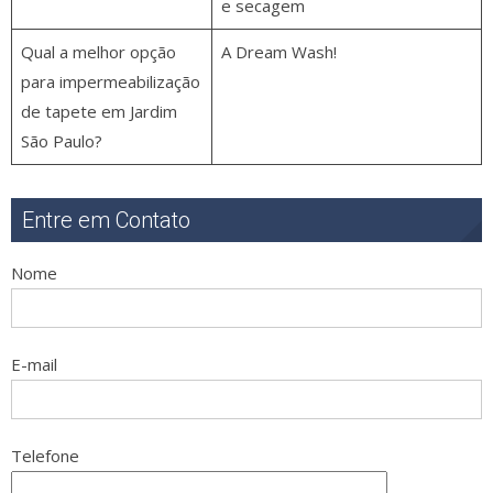
e secagem
Qual a melhor opção
A Dream Wash!
para impermeabilização
de tapete em Jardim
São Paulo?
Entre em Contato
Nome
E-mail
Telefone