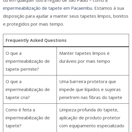
ou em qualquer outra região de São Paulo – como a
impermeabilização de tapete em Pacaembu
. Estamos à sua
disposição para ajudar a manter seus tapetes limpos, bonitos
e protegidos por mais tempo.
Frequently Asked Questions
O que a
Manter tapetes limpos e
impermeabilização de
duráveis por mais tempo
tapete permite?
O que a
Uma barreira protetora que
impermeabilização de
impede que líquidos e sujeiras
tapete cria?
penetrem nas fibras do tapete
Como é feita a
Limpeza profunda do tapete,
impermeabilização de
aplicação de produto protetor
tapete?
com equipamento especializado