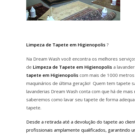
Limpeza de Tapete em Higienopoli
s
?
Na Dream Wash você encontra os melhores serviço
de
Limpeza de Tapete em Higienopolis
a lavande
tapete em Higienopolis
com mais de 1000 metros q
maquinários de última geração! Quem tem tapete sab
lavanderias Dream Wash conta com que há de mais m
saberemos como lavar seu tapete de forma adequad
tapete.
Desde a retirada até a devolução do tapete ao cli
profissionais amplamente qualificados, garantindo 