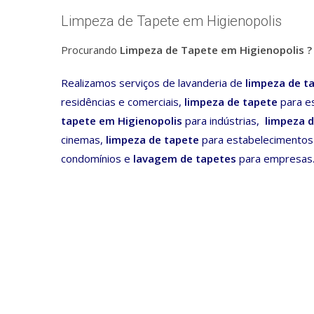
Limpeza de Tapete em Higienopolis
Procurando
Limpeza de Tapete em Higienopolis ?
Realizamos serviços de lavanderia de
limpeza de t
residências e comerciais,
limpeza
de tapete
para es
tapete
em Higienopolis
para indústrias,
limpeza
d
cinemas,
limpeza
de tapete
para estabelecimentos
condomínios e
lavagem de tapetes
para empresas