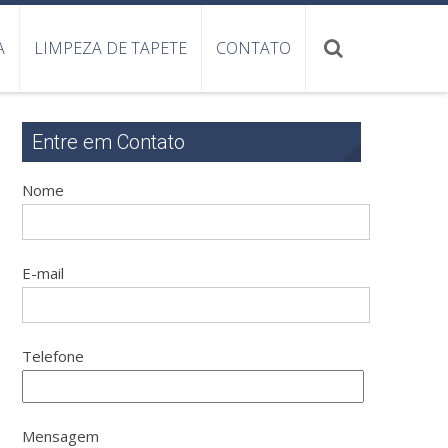
A
LIMPEZA DE TAPETE
CONTATO
Entre em Contato
Nome
E-mail
Telefone
Mensagem