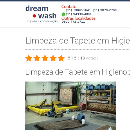
Limpeza de Tapete em Higie
5
/
5
(
13
votes
)
Limpeza de Tapete em Higienop