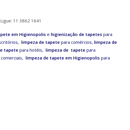
Ligue: 11 3862 1641
apete em Higienopolis
e
higienização de tapetes
para
critórios,
limpeza
de tapete
para comércios,
limpeza
de
e tapete
para hotéis,
limpeza de tapete
para
 comerciais,
limpeza de tapete em Higienopolis
para
.