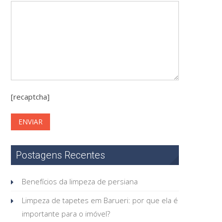
[recaptcha]
Postagens Recentes
Benefícios da limpeza de persiana
Limpeza de tapetes em Barueri: por que ela é
importante para o imóvel?