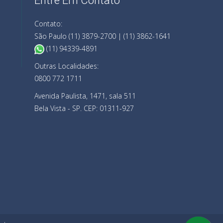
Entre Em Contato
Contato:
São Paulo (11) 3879-2700 | (11) 3862-1641
(11) 94339-4891
Outras Localidades:
0800 772 1711
Avenida Paulista, 1471, sala 511
Bela Vista - SP. CEP: 01311-927