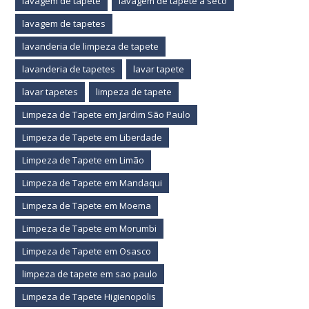
lavagem de tapete
lavagem de tapete a seco
lavagem de tapetes
lavanderia de limpeza de tapete
lavanderia de tapetes
lavar tapete
lavar tapetes
limpeza de tapete
Limpeza de Tapete em Jardim São Paulo
Limpeza de Tapete em Liberdade
Limpeza de Tapete em Limão
Limpeza de Tapete em Mandaqui
Limpeza de Tapete em Moema
Limpeza de Tapete em Morumbi
Limpeza de Tapete em Osasco
limpeza de tapete em sao paulo
Limpeza de Tapete Higienopolis