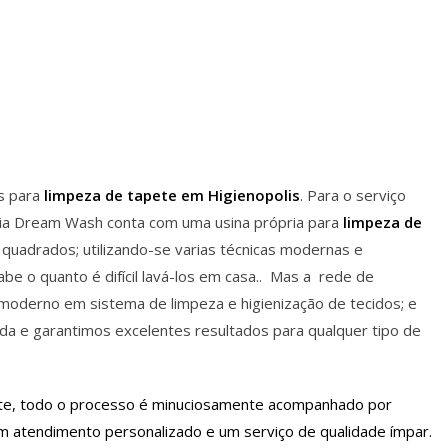
s para
limpeza de tapete em Higienopolis
. Para o serviço
ria Dream Wash conta com uma usina própria para
limpeza de
uadrados; utilizando-se varias técnicas modernas e
e o quanto é difícil lavá-los em casa.. Mas a rede de
oderno em sistema de limpeza e higienização de tecidos; e
a e garantimos excelentes resultados para qualquer tipo de
ente, todo o processo é minuciosamente acompanhado por
um atendimento personalizado e um serviço de qualidade ímpar.