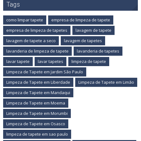
Tags
como limpar tapete
empresa de limpeza de tapete
empresa de limpeza de tapetes
lavagem de tapete
lavagem de tapete a seco
lavagem de tapetes
lavanderia de limpeza de tapete
lavanderia de tapetes
lavar tapete
lavar tapetes
limpeza de tapete
Limpeza de Tapete em Jardim São Paulo
Limpeza de Tapete em Liberdade
Limpeza de Tapete em Limão
Limpeza de Tapete em Mandaqui
Limpeza de Tapete em Moema
Limpeza de Tapete em Morumbi
Limpeza de Tapete em Osasco
limpeza de tapete em sao paulo