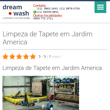
Limpeza de Tapete em Jardim
America
5
/
5
(
1
vote
)
Limpeza de Tapete em Jardim America