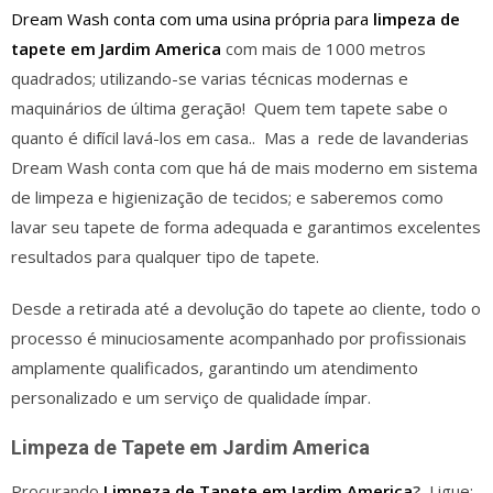
Dream Wash conta com uma usina própria para
limpeza de
tapete em Jardim America
com mais de 1000 metros
quadrados; utilizando-se varias técnicas modernas e
maquinários de última geração! Quem tem tapete sabe o
quanto é difícil lavá-los em casa.. Mas a rede de lavanderias
Dream Wash conta com que há de mais moderno em sistema
de limpeza e higienização de tecidos; e saberemos como
lavar seu tapete de forma adequada e garantimos excelentes
resultados para qualquer tipo de tapete.
Desde a retirada até a devolução do tapete ao cliente, todo o
processo é minuciosamente acompanhado por profissionais
amplamente qualificados, garantindo um atendimento
personalizado e um serviço de qualidade ímpar.
Limpeza de Tapete em Jardim America
Procurando
Limpeza de Tapete em Jardim America
?
Ligue: