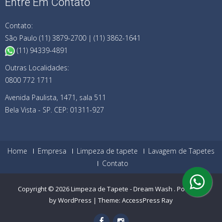
Entre Em Contato
Contato:
São Paulo (11) 3879-2700 | (11) 3862-1641
(11) 94339-4891
Outras Localidades:
0800 772 1711
Avenida Paulista, 1471, sala 511
Bela Vista - SP. CEP: 01311-927
Home
Empresa
Limpeza de tapete
Lavagem de Tapetes
Contato
Copyright © 2026
Limpeza de Tapete - Dream Wash
.
Powered
by WordPress
|
Theme:
AccessPress Ray