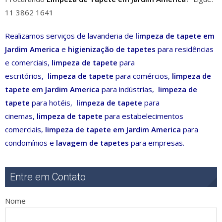
11 3862 1641
Realizamos serviços de lavanderia de
limpeza de tapete em
Jardim America
e
higienização de tapetes
para residências
e comerciais,
limpeza de tapete
para
escritórios,
limpeza de tapete
para comércios,
limpeza de
tapete em Jardim America
para indústrias,
limpeza de
tapete
para hotéis,
limpeza de tapete
para
cinemas,
limpeza de tapete
para estabelecimentos
comerciais,
limpeza de tapete em Jardim America
para
condomínios e
lavagem de tapetes
para empresas.
Entre em Contato
Nome