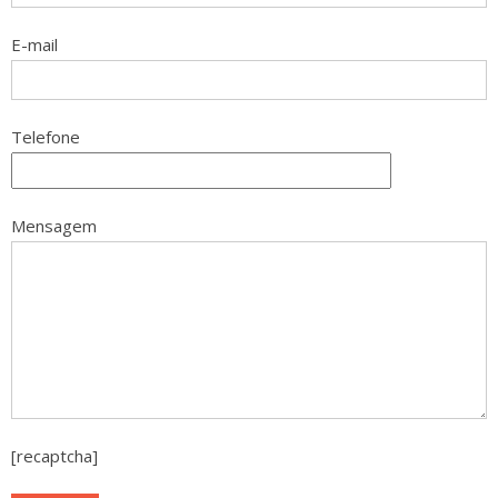
E-mail
Telefone
Mensagem
[recaptcha]