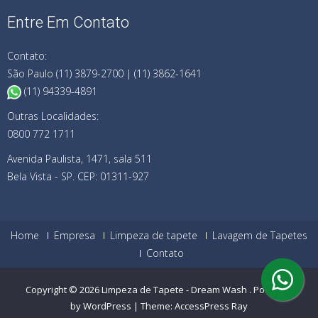
Entre Em Contato
Contato:
São Paulo (11) 3879-2700 | (11) 3862-1641
(11) 94339-4891
Outras Localidades:
0800 772 1711
Avenida Paulista, 1471, sala 511
Bela Vista - SP. CEP: 01311-927
Home
Empresa
Limpeza de tapete
Lavagem de Tapetes
Contato
Copyright © 2026
Limpeza de Tapete - Dream Wash
.
Powered
by WordPress
|
Theme:
AccessPress Ray