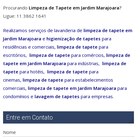
Procurando
Limpeza de Tapete em Jardim Marajoara
?
Ligue: 11 3862 1641
Realizamos serviços de lavanderia de
limpeza de tapete em
Jardim Marajoara
e
higienização de tapetes
para
residências e comerciais,
limpeza de tapete
para
escritórios,
limpeza de tapete
para comércios,
limpeza de
tapete em Jardim Marajoara
para indústrias,
limpeza de
tapete
para hotéis,
limpeza de tapete
para
cinemas,
limpeza de tapete
para estabelecimentos
comerciais,
limpeza de tapete em Jardim Marajoara
para
condomínios e
lavagem de tapetes
para empresas.
Entre em Contato
Nome