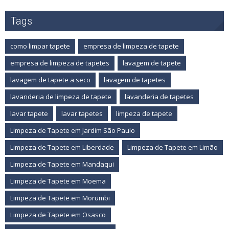
Tags
como limpar tapete
empresa de limpeza de tapete
empresa de limpeza de tapetes
lavagem de tapete
lavagem de tapete a seco
lavagem de tapetes
lavanderia de limpeza de tapete
lavanderia de tapetes
lavar tapete
lavar tapetes
limpeza de tapete
Limpeza de Tapete em Jardim São Paulo
Limpeza de Tapete em Liberdade
Limpeza de Tapete em Limão
Limpeza de Tapete em Mandaqui
Limpeza de Tapete em Moema
Limpeza de Tapete em Morumbi
Limpeza de Tapete em Osasco