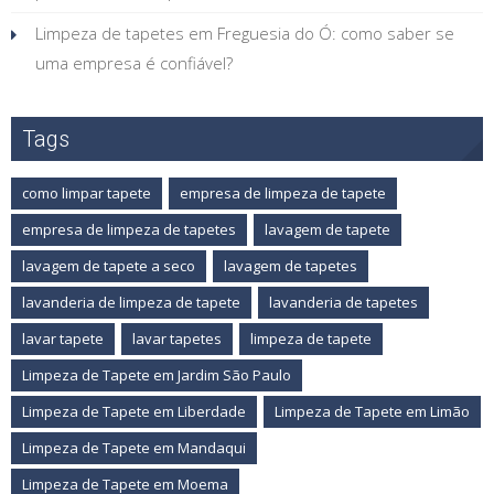
Limpeza de tapetes em Freguesia do Ó: como saber se
uma empresa é confiável?
Tags
como limpar tapete
empresa de limpeza de tapete
empresa de limpeza de tapetes
lavagem de tapete
lavagem de tapete a seco
lavagem de tapetes
lavanderia de limpeza de tapete
lavanderia de tapetes
lavar tapete
lavar tapetes
limpeza de tapete
Limpeza de Tapete em Jardim São Paulo
Limpeza de Tapete em Liberdade
Limpeza de Tapete em Limão
Limpeza de Tapete em Mandaqui
Limpeza de Tapete em Moema