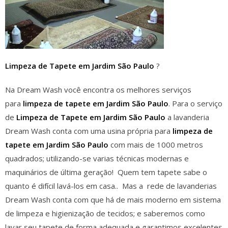
Limpeza de Tapete em Jardim São Paulo
?
Na Dream Wash você encontra os melhores serviços
para
limpeza de tapete em
Jardim São Paulo
. Para o serviço
de
Limpeza de Tapete em
Jardim São Paulo
a lavanderia
Dream Wash conta com uma usina própria para
limpeza de
tapete em
Jardim São Paulo
com mais de 1000 metros
quadrados; utilizando-se varias técnicas modernas e
maquinários de última geração! Quem tem tapete sabe o
quanto é difícil lavá-los em casa.. Mas a rede de lavanderias
Dream Wash conta com que há de mais moderno em sistema
de limpeza e higienização de tecidos; e saberemos como
lavar seu tapete de forma adequada e garantimos excelentes