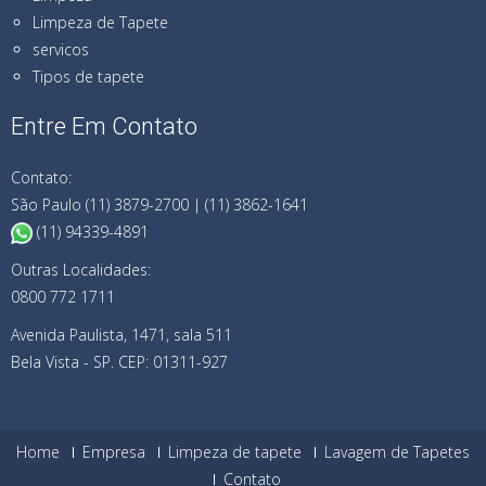
Limpeza de Tapete
servicos
Tipos de tapete
Entre Em Contato
Contato:
São Paulo (11) 3879-2700 | (11) 3862-1641
(11) 94339-4891
Outras Localidades:
0800 772 1711
Avenida Paulista, 1471, sala 511
Bela Vista - SP. CEP: 01311-927
Home
Empresa
Limpeza de tapete
Lavagem de Tapetes
Contato