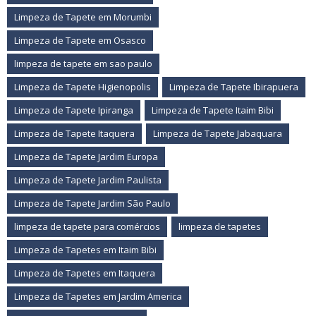
Limpeza de Tapete em Morumbi
Limpeza de Tapete em Osasco
limpeza de tapete em sao paulo
Limpeza de Tapete Higienopolis
Limpeza de Tapete Ibirapuera
Limpeza de Tapete Ipiranga
Limpeza de Tapete Itaim Bibi
Limpeza de Tapete Itaquera
Limpeza de Tapete Jabaquara
Limpeza de Tapete Jardim Europa
Limpeza de Tapete Jardim Paulista
Limpeza de Tapete Jardim São Paulo
limpeza de tapete para comércios
limpeza de tapetes
Limpeza de Tapetes em Itaim Bibi
Limpeza de Tapetes em Itaquera
Limpeza de Tapetes em Jardim America