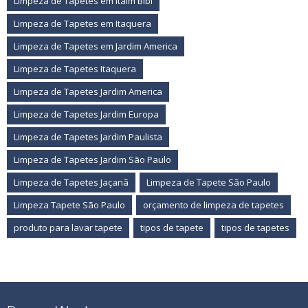
Limpeza de Tapetes em Itaim Bibi
Limpeza de Tapetes em Itaquera
Limpeza de Tapetes em Jardim America
Limpeza de Tapetes Itaquera
Limpeza de Tapetes Jardim America
Limpeza de Tapetes Jardim Europa
Limpeza de Tapetes Jardim Paulista
Limpeza de Tapetes Jardim São Paulo
Limpeza de Tapetes Jaçanã
Limpeza de Tapete São Paulo
Limpeza Tapete São Paulo
orçamento de limpeza de tapetes
produto para lavar tapete
tipos de tapete
tipos de tapetes