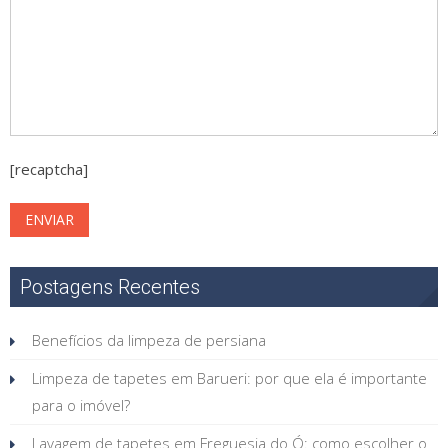
[recaptcha]
Postagens Recentes
Benefícios da limpeza de persiana
Limpeza de tapetes em Barueri: por que ela é importante
para o imóvel?
Lavagem de tapetes em Freguesia do Ó: como escolher o