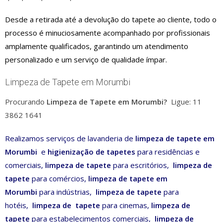
Desde a retirada até a devolução do tapete ao cliente, todo o
processo é minuciosamente acompanhado por profissionais
amplamente qualificados, garantindo um atendimento
personalizado e um serviço de qualidade ímpar.
Limpeza de Tapete em Morumbi
Procurando
Limpeza de Tapete em Morumbi?
Ligue: 11
3862 1641
Realizamos serviços de lavanderia de
limpeza de tapete em
Morumbi
e
higienização de tapetes
para residências e
comerciais,
limpeza
de tapete
para escritórios,
limpeza
de
tapete
para comércios,
limpeza
de tapete em
Morumbi
para indústrias,
limpeza
de tapete
para
hotéis,
limpeza de tapete
para cinemas,
limpeza
de
tapete
para estabelecimentos comerciais,
limpeza de