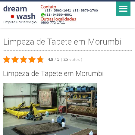
Limpeza de Tapete em Morumbi
4.8
/
5
(
25
votes
)
Limpeza de Tapete em Morumbi