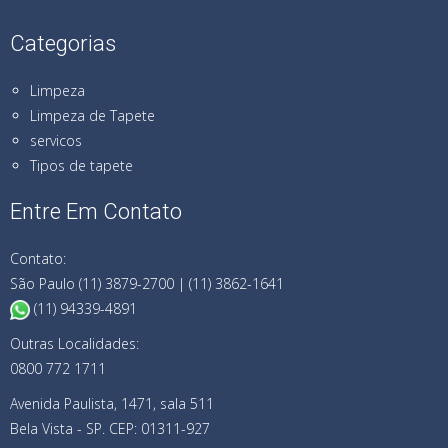
Categorias
Limpeza
Limpeza de Tapete
servicos
Tipos de tapete
Entre Em Contato
Contato:
São Paulo (11) 3879-2700 | (11) 3862-1641
(11) 94339-4891
Outras Localidades:
0800 772 1711
Avenida Paulista, 1471, sala 511
Bela Vista - SP. CEP: 01311-927