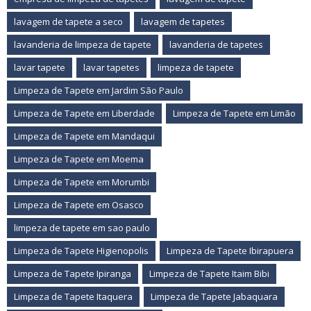
lavagem de tapete a seco
lavagem de tapetes
lavanderia de limpeza de tapete
lavanderia de tapetes
lavar tapete
lavar tapetes
limpeza de tapete
Limpeza de Tapete em Jardim São Paulo
Limpeza de Tapete em Liberdade
Limpeza de Tapete em Limão
Limpeza de Tapete em Mandaqui
Limpeza de Tapete em Moema
Limpeza de Tapete em Morumbi
Limpeza de Tapete em Osasco
limpeza de tapete em sao paulo
Limpeza de Tapete Higienopolis
Limpeza de Tapete Ibirapuera
Limpeza de Tapete Ipiranga
Limpeza de Tapete Itaim Bibi
Limpeza de Tapete Itaquera
Limpeza de Tapete Jabaquara