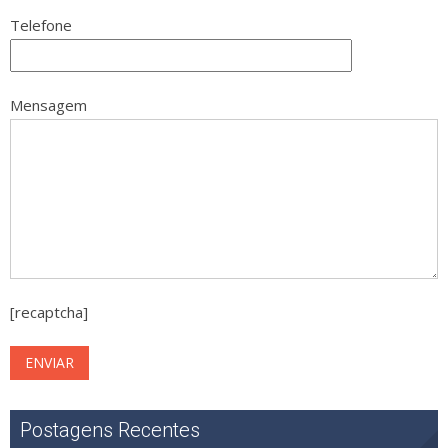
Telefone
Mensagem
[recaptcha]
Postagens Recentes