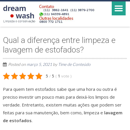
Qual a diferença entre limpeza e
lavagem de estofados?
Posted on
março 5, 2021
by
Time de Conteúdo
5
/
5
(
1
vote
)
Para quem tem estofados sabe que uma hora ou outra é
preciso investir um pouco mais para deixá-los limpos de
verdade. Entretanto, existem muitas ações que podem ser
feitas para sua manutenção, bem como, limpeza e
lavagem
de estofados
.