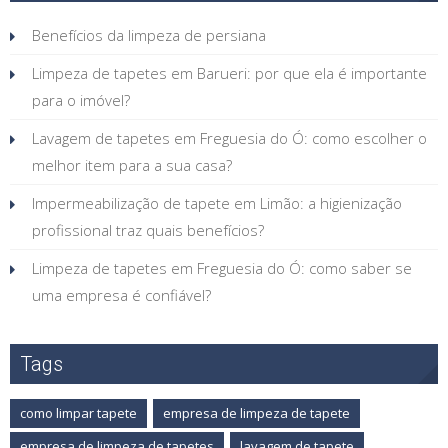
Benefícios da limpeza de persiana
Limpeza de tapetes em Barueri: por que ela é importante
para o imóvel?
Lavagem de tapetes em Freguesia do Ó: como escolher o
melhor item para a sua casa?
Impermeabilização de tapete em Limão: a higienização
profissional traz quais benefícios?
Limpeza de tapetes em Freguesia do Ó: como saber se
uma empresa é confiável?
Tags
como limpar tapete
empresa de limpeza de tapete
empresa de limpeza de tapetes
lavagem de tapete