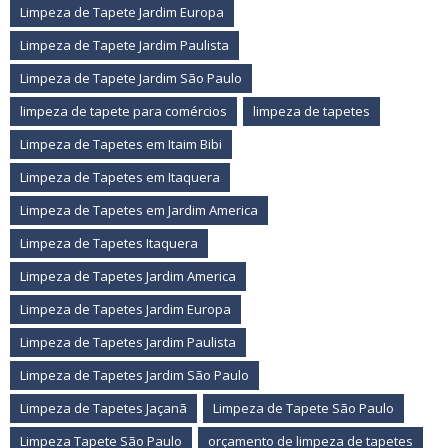
Limpeza de Tapete Jardim Europa
Limpeza de Tapete Jardim Paulista
Limpeza de Tapete Jardim São Paulo
limpeza de tapete para comércios
limpeza de tapetes
Limpeza de Tapetes em Itaim Bibi
Limpeza de Tapetes em Itaquera
Limpeza de Tapetes em Jardim America
Limpeza de Tapetes Itaquera
Limpeza de Tapetes Jardim America
Limpeza de Tapetes Jardim Europa
Limpeza de Tapetes Jardim Paulista
Limpeza de Tapetes Jardim São Paulo
Limpeza de Tapetes Jaçanã
Limpeza de Tapete São Paulo
Limpeza Tapete São Paulo
orçamento de limpeza de tapetes