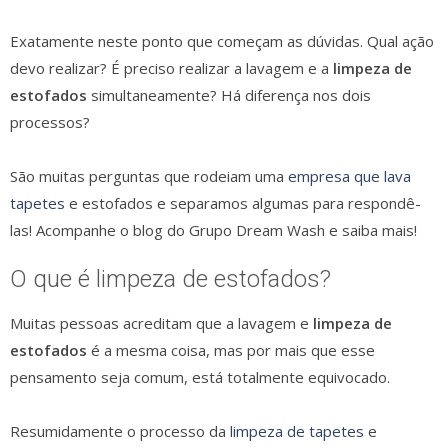
Exatamente neste ponto que começam as dúvidas. Qual ação
devo realizar? É preciso realizar a lavagem e a
limpeza de
estofados
simultaneamente? Há diferença nos dois
processos?
São muitas perguntas que rodeiam uma
empresa
q
ue lava
tapetes
e estofados e separamos algumas para respondê-
las! Acompanhe o blog do Grupo Dream Wash e saiba mais!
O que é limpeza de estofados?
Muitas pessoas acreditam que a lavagem e
limpeza de
estofados
é a mesma coisa, mas por mais que esse
pensamento seja comum, está totalmente equivocado.
Resumidamente o processo da
limpeza de tapetes
e