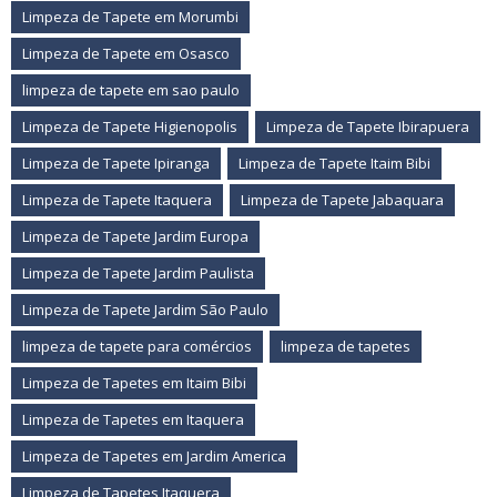
Limpeza de Tapete em Morumbi
Limpeza de Tapete em Osasco
limpeza de tapete em sao paulo
Limpeza de Tapete Higienopolis
Limpeza de Tapete Ibirapuera
Limpeza de Tapete Ipiranga
Limpeza de Tapete Itaim Bibi
Limpeza de Tapete Itaquera
Limpeza de Tapete Jabaquara
Limpeza de Tapete Jardim Europa
Limpeza de Tapete Jardim Paulista
Limpeza de Tapete Jardim São Paulo
limpeza de tapete para comércios
limpeza de tapetes
Limpeza de Tapetes em Itaim Bibi
Limpeza de Tapetes em Itaquera
Limpeza de Tapetes em Jardim America
Limpeza de Tapetes Itaquera