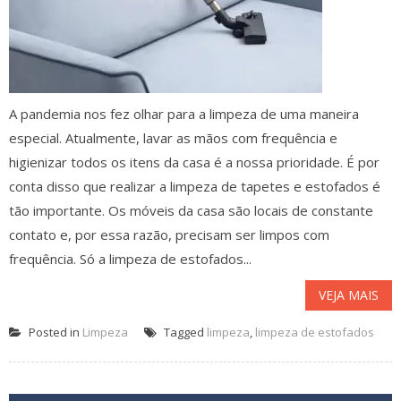
A pandemia nos fez olhar para a limpeza de uma maneira
especial. Atualmente, lavar as mãos com frequência e
higienizar todos os itens da casa é a nossa prioridade. É por
conta disso que realizar a limpeza de tapetes e estofados é
tão importante. Os móveis da casa são locais de constante
contato e, por essa razão, precisam ser limpos com
frequência. Só a limpeza de estofados...
VEJA MAIS
Posted in
Limpeza
Tagged
limpeza
,
limpeza de estofados