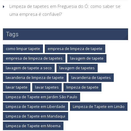
Limpeza de tapetes em Freguesia do Ó: como saber se
uma empresa é confiável?
Tags
como limpar tapete
empresa de limpeza de tapete
empresa de limpeza de tapetes
lavagem de tapete
lavagem de tapete a seco
lavagem de tapetes
lavanderia de limpeza de tapete
lavanderia de tapetes
lavar tapete
lavar tapetes
limpeza de tapete
Limpeza de Tapete em Jardim São Paulo
Limpeza de Tapete em Liberdade
Limpeza de Tapete em Limão
Limpeza de Tapete em Mandaqui
Limpeza de Tapete em Moema