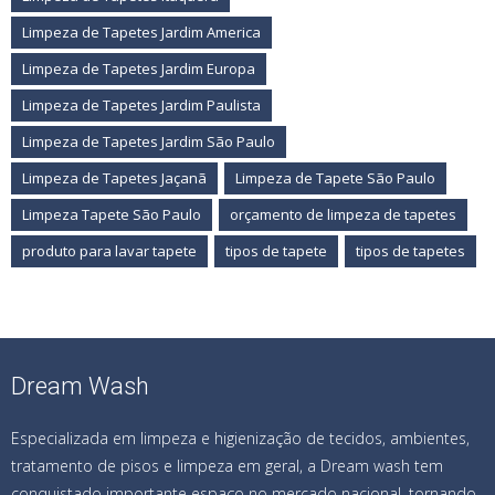
Limpeza de Tapetes Jardim America
Limpeza de Tapetes Jardim Europa
Limpeza de Tapetes Jardim Paulista
Limpeza de Tapetes Jardim São Paulo
Limpeza de Tapetes Jaçanã
Limpeza de Tapete São Paulo
Limpeza Tapete São Paulo
orçamento de limpeza de tapetes
produto para lavar tapete
tipos de tapete
tipos de tapetes
Dream Wash
Especializada em limpeza e higienização de tecidos, ambientes,
tratamento de pisos e limpeza em geral, a Dream wash tem
conquistado importante espaço no mercado nacional, tornando-