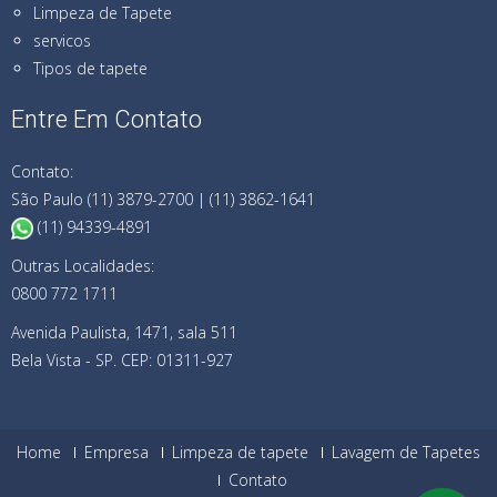
Limpeza de Tapete
servicos
Tipos de tapete
Entre Em Contato
Contato:
São Paulo (11) 3879-2700 | (11) 3862-1641
(11) 94339-4891
Outras Localidades:
0800 772 1711
Avenida Paulista, 1471, sala 511
Bela Vista - SP. CEP: 01311-927
Home
Empresa
Limpeza de tapete
Lavagem de Tapetes
Contato