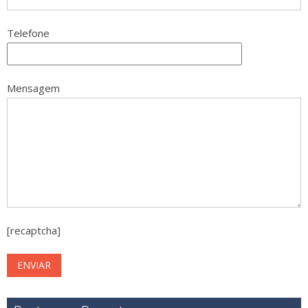
Telefone
Mensagem
[recaptcha]