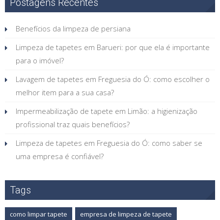
Postagens Recentes
Benefícios da limpeza de persiana
Limpeza de tapetes em Barueri: por que ela é importante
para o imóvel?
Lavagem de tapetes em Freguesia do Ó: como escolher o
melhor item para a sua casa?
Impermeabilização de tapete em Limão: a higienização
profissional traz quais benefícios?
Limpeza de tapetes em Freguesia do Ó: como saber se
uma empresa é confiável?
Tags
como limpar tapete
empresa de limpeza de tapete