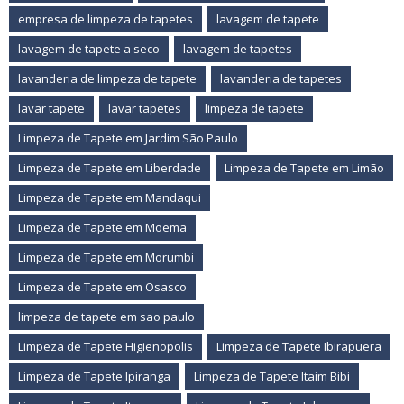
empresa de limpeza de tapetes
lavagem de tapete
lavagem de tapete a seco
lavagem de tapetes
lavanderia de limpeza de tapete
lavanderia de tapetes
lavar tapete
lavar tapetes
limpeza de tapete
Limpeza de Tapete em Jardim São Paulo
Limpeza de Tapete em Liberdade
Limpeza de Tapete em Limão
Limpeza de Tapete em Mandaqui
Limpeza de Tapete em Moema
Limpeza de Tapete em Morumbi
Limpeza de Tapete em Osasco
limpeza de tapete em sao paulo
Limpeza de Tapete Higienopolis
Limpeza de Tapete Ibirapuera
Limpeza de Tapete Ipiranga
Limpeza de Tapete Itaim Bibi