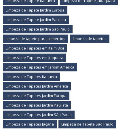
Limpeza de Tapete Itaquera
Limpeza de Tapete Jabaquara
Limpeza de Tapete Jardim Europa
Limpeza de Tapete Jardim Paulista
Limpeza de Tapete Jardim São Paulo
limpeza de tapete para comércios
limpeza de tapetes
Limpeza de Tapetes em Itaim Bibi
Limpeza de Tapetes em Itaquera
Limpeza de Tapetes em Jardim America
Limpeza de Tapetes Itaquera
Limpeza de Tapetes Jardim America
Limpeza de Tapetes Jardim Europa
Limpeza de Tapetes Jardim Paulista
Limpeza de Tapetes Jardim São Paulo
Limpeza de Tapetes Jaçanã
Limpeza de Tapete São Paulo