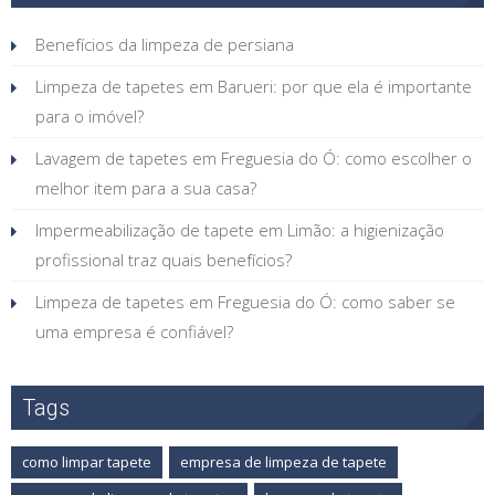
Benefícios da limpeza de persiana
Limpeza de tapetes em Barueri: por que ela é importante
para o imóvel?
Lavagem de tapetes em Freguesia do Ó: como escolher o
melhor item para a sua casa?
Impermeabilização de tapete em Limão: a higienização
profissional traz quais benefícios?
Limpeza de tapetes em Freguesia do Ó: como saber se
uma empresa é confiável?
Tags
como limpar tapete
empresa de limpeza de tapete