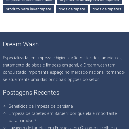
produto para lavar tapete
tipos de tapete
tipos de tapetes
Dream Wash
Especializada em limpeza e higienização de tecidos, ambientes,
tratamento de pisos e limpeza em geral, a Dream wash tem
conquistado importante espaço no mercado nacional, tornando-
se atualmente uma das principais opções do setor.
Postagens Recentes
Benefícios da limpeza de persiana
Limpeza de tapetes em Barueri: por que ela é importante
para o imóvel?
Lavagem de tapetes em Freguesia do Ó: como escolher o