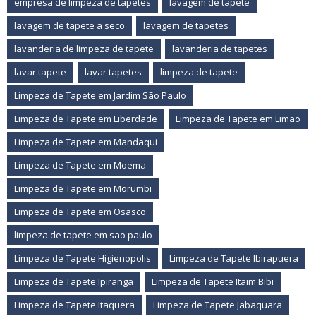
empresa de limpeza de tapetes
lavagem de tapete
lavagem de tapete a seco
lavagem de tapetes
lavanderia de limpeza de tapete
lavanderia de tapetes
lavar tapete
lavar tapetes
limpeza de tapete
Limpeza de Tapete em Jardim São Paulo
Limpeza de Tapete em Liberdade
Limpeza de Tapete em Limão
Limpeza de Tapete em Mandaqui
Limpeza de Tapete em Moema
Limpeza de Tapete em Morumbi
Limpeza de Tapete em Osasco
limpeza de tapete em sao paulo
Limpeza de Tapete Higienopolis
Limpeza de Tapete Ibirapuera
Limpeza de Tapete Ipiranga
Limpeza de Tapete Itaim Bibi
Limpeza de Tapete Itaquera
Limpeza de Tapete Jabaquara