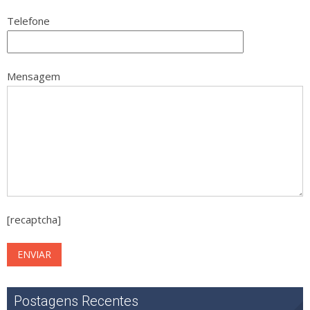
Telefone
Mensagem
[recaptcha]
Postagens Recentes