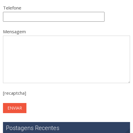
Telefone
Mensagem
[recaptcha]
Postagens Recentes