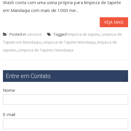
Wash conta com uma usina própria para limpeza de tapete
em Mandaqui com mais de 1000 me...
VEJA MAIS
Posted in
servicos
Tagged
limpeza de tapete
,
Limpeza de
Tapete em Mandaqui
,
Limpeza de Tapete Mandaqui
,
limpeza de
tapetes
,
Limpeza de Tapetes Mandaqui
Entre em Contato
Nome
E-mail