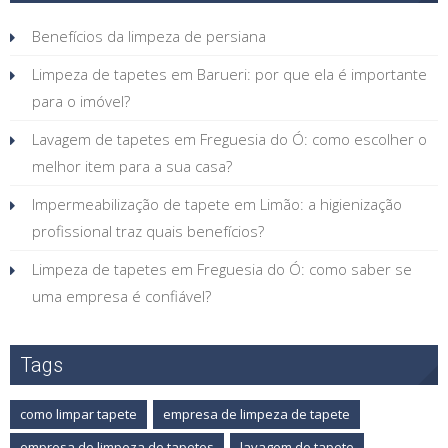
Benefícios da limpeza de persiana
Limpeza de tapetes em Barueri: por que ela é importante
para o imóvel?
Lavagem de tapetes em Freguesia do Ó: como escolher o
melhor item para a sua casa?
Impermeabilização de tapete em Limão: a higienização
profissional traz quais benefícios?
Limpeza de tapetes em Freguesia do Ó: como saber se
uma empresa é confiável?
Tags
como limpar tapete
empresa de limpeza de tapete
empresa de limpeza de tapetes
lavagem de tapete