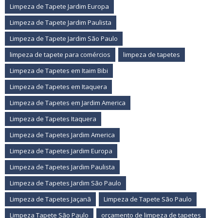
Limpeza de Tapete Jardim Europa
Limpeza de Tapete Jardim Paulista
Limpeza de Tapete Jardim São Paulo
limpeza de tapete para comércios
limpeza de tapetes
Limpeza de Tapetes em Itaim Bibi
Limpeza de Tapetes em Itaquera
Limpeza de Tapetes em Jardim America
Limpeza de Tapetes Itaquera
Limpeza de Tapetes Jardim America
Limpeza de Tapetes Jardim Europa
Limpeza de Tapetes Jardim Paulista
Limpeza de Tapetes Jardim São Paulo
Limpeza de Tapetes Jaçanã
Limpeza de Tapete São Paulo
Limpeza Tapete São Paulo
orçamento de limpeza de tapetes