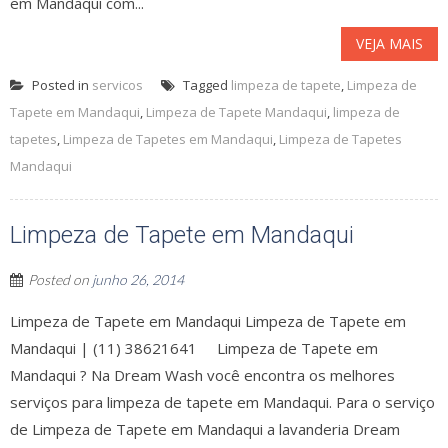
em Mandaqui com...
VEJA MAIS
Posted in
servicos
Tagged
limpeza de tapete
,
Limpeza de
Tapete em Mandaqui
,
Limpeza de Tapete Mandaqui
,
limpeza de
tapetes
,
Limpeza de Tapetes em Mandaqui
,
Limpeza de Tapetes
Mandaqui
Limpeza de Tapete em Mandaqui
Posted on
junho 26, 2014
Limpeza de Tapete em Mandaqui Limpeza de Tapete em
Mandaqui | (11) 38621641 Limpeza de Tapete em
Mandaqui ? Na Dream Wash você encontra os melhores
serviços para limpeza de tapete em Mandaqui. Para o serviço
de Limpeza de Tapete em Mandaqui a lavanderia Dream