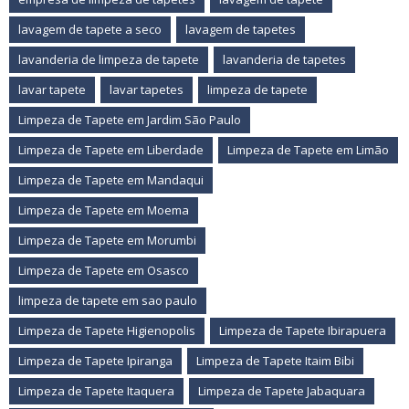
lavagem de tapete a seco
lavagem de tapetes
lavanderia de limpeza de tapete
lavanderia de tapetes
lavar tapete
lavar tapetes
limpeza de tapete
Limpeza de Tapete em Jardim São Paulo
Limpeza de Tapete em Liberdade
Limpeza de Tapete em Limão
Limpeza de Tapete em Mandaqui
Limpeza de Tapete em Moema
Limpeza de Tapete em Morumbi
Limpeza de Tapete em Osasco
limpeza de tapete em sao paulo
Limpeza de Tapete Higienopolis
Limpeza de Tapete Ibirapuera
Limpeza de Tapete Ipiranga
Limpeza de Tapete Itaim Bibi
Limpeza de Tapete Itaquera
Limpeza de Tapete Jabaquara