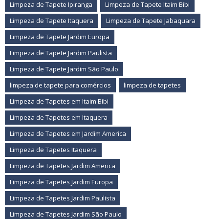
Limpeza de Tapete Ipiranga
Limpeza de Tapete Itaim Bibi
Limpeza de Tapete Itaquera
Limpeza de Tapete Jabaquara
Limpeza de Tapete Jardim Europa
Limpeza de Tapete Jardim Paulista
Limpeza de Tapete Jardim São Paulo
limpeza de tapete para comércios
limpeza de tapetes
Limpeza de Tapetes em Itaim Bibi
Limpeza de Tapetes em Itaquera
Limpeza de Tapetes em Jardim America
Limpeza de Tapetes Itaquera
Limpeza de Tapetes Jardim America
Limpeza de Tapetes Jardim Europa
Limpeza de Tapetes Jardim Paulista
Limpeza de Tapetes Jardim São Paulo