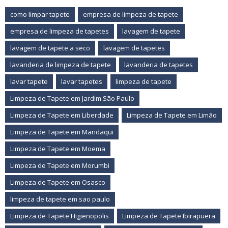
como limpar tapete
empresa de limpeza de tapete
empresa de limpeza de tapetes
lavagem de tapete
lavagem de tapete a seco
lavagem de tapetes
lavanderia de limpeza de tapete
lavanderia de tapetes
lavar tapete
lavar tapetes
limpeza de tapete
Limpeza de Tapete em Jardim São Paulo
Limpeza de Tapete em Liberdade
Limpeza de Tapete em Limão
Limpeza de Tapete em Mandaqui
Limpeza de Tapete em Moema
Limpeza de Tapete em Morumbi
Limpeza de Tapete em Osasco
limpeza de tapete em sao paulo
Limpeza de Tapete Higienopolis
Limpeza de Tapete Ibirapuera