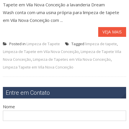
Tapete em Vila Nova Conceição a lavanderia Dream
Wash conta com uma usina própria para limpeza de tapete
em Vila Nova Conceição com ...
VEJA MAIS
Posted in
Limpeza de Tapete
Tagged
limpeza de tapete
,
Limpeza de Tapete em Vila Nova Conceição
,
Limpeza de Tapete Vila
Nova Conceição
,
Limpeza de Tapetes em Vila Nova Conceição
,
Limpeza Tapete em Vila Nova Conceição
Entre em Contato
Nome