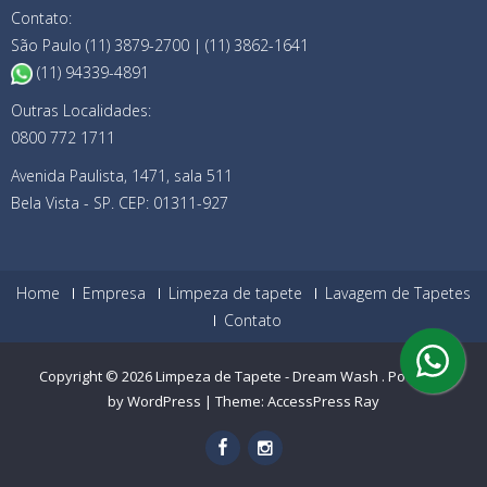
Contato:
São Paulo (11) 3879-2700 | (11) 3862-1641
(11) 94339-4891
Outras Localidades:
0800 772 1711
Avenida Paulista, 1471, sala 511
Bela Vista - SP. CEP: 01311-927
Home
Empresa
Limpeza de tapete
Lavagem de Tapetes
Contato
Copyright © 2026
Limpeza de Tapete - Dream Wash
.
Powered
by WordPress
|
Theme:
AccessPress Ray