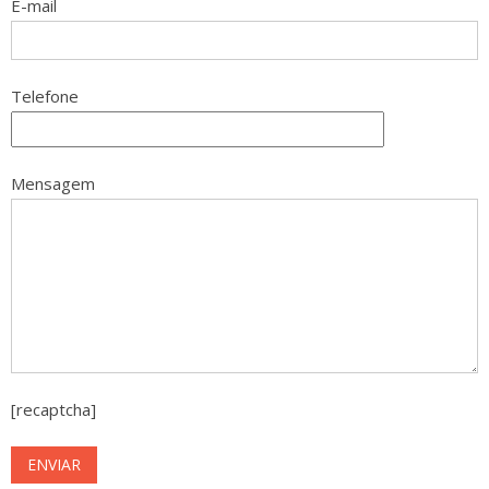
E-mail
Telefone
Mensagem
[recaptcha]