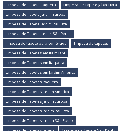
Limpeza de Tapete Itaquera
Limpeza de Tapete Jabaquara
Limpeza de Tapete Jardim Europa
Limpeza de Tapete Jardim Paulista
Limpeza de Tapete Jardim São Paulo
limpeza de tapete para comércios
limpeza de tapetes
Limpeza de Tapetes em Itaim Bibi
Limpeza de Tapetes em Itaquera
Limpeza de Tapetes em Jardim America
Limpeza de Tapetes Itaquera
Limpeza de Tapetes Jardim America
Limpeza de Tapetes Jardim Europa
Limpeza de Tapetes Jardim Paulista
Limpeza de Tapetes Jardim São Paulo
Limpeza de Tapetes Jaçanã
Limpeza de Tapete São Paulo