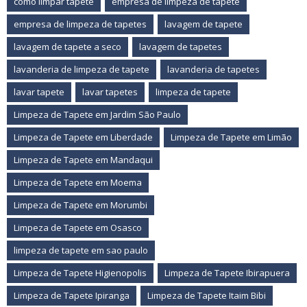
como limpar tapete
empresa de limpeza de tapete
empresa de limpeza de tapetes
lavagem de tapete
lavagem de tapete a seco
lavagem de tapetes
lavanderia de limpeza de tapete
lavanderia de tapetes
lavar tapete
lavar tapetes
limpeza de tapete
Limpeza de Tapete em Jardim São Paulo
Limpeza de Tapete em Liberdade
Limpeza de Tapete em Limão
Limpeza de Tapete em Mandaqui
Limpeza de Tapete em Moema
Limpeza de Tapete em Morumbi
Limpeza de Tapete em Osasco
limpeza de tapete em sao paulo
Limpeza de Tapete Higienopolis
Limpeza de Tapete Ibirapuera
Limpeza de Tapete Ipiranga
Limpeza de Tapete Itaim Bibi