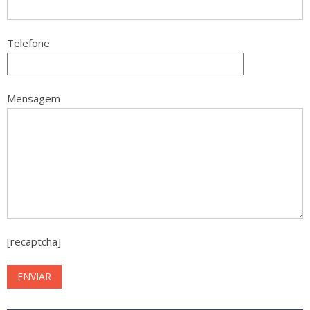
Telefone
Mensagem
[recaptcha]