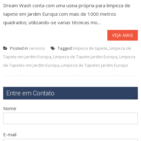
Dream Wash conta com uma usina própria para limpeza de
tapete em Jardim Europa com mais de 1000 metros
quadrados; utilizando-se varias técnicas mo...
VEJA MAIS
Posted in
servicos
Tagged
limpeza de tapete
,
Limpeza de
Tapete em Jardim Europa
,
Limpeza de Tapete Jardim Europa
,
Limpeza
de Tapetes em Jardim Europa
,
Limpeza de Tapetes Jardim Europa
Entre em Contato
Nome
E-mail