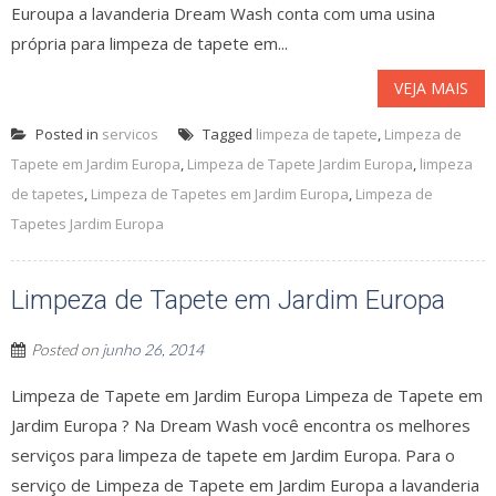
Euroupa a lavanderia Dream Wash conta com uma usina
própria para limpeza de tapete em...
VEJA MAIS
Posted in
servicos
Tagged
limpeza de tapete
,
Limpeza de
Tapete em Jardim Europa
,
Limpeza de Tapete Jardim Europa
,
limpeza
de tapetes
,
Limpeza de Tapetes em Jardim Europa
,
Limpeza de
Tapetes Jardim Europa
Limpeza de Tapete em Jardim Europa
Posted on
junho 26, 2014
Limpeza de Tapete em Jardim Europa Limpeza de Tapete em
Jardim Europa ? Na Dream Wash você encontra os melhores
serviços para limpeza de tapete em Jardim Europa. Para o
serviço de Limpeza de Tapete em Jardim Europa a lavanderia