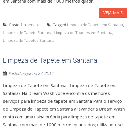
em Santana com mais de 1000 metros quadr...
VEJA MAIS
Posted in
servicos
Tagged
Limpeza de Tapete em Santana
,
Limpeza de Tapete Santana
,
Limpeza de Tapetes em Santana
,
Limpeza de Tapetes Santana
Limpeza de Tapete em Santana
Posted on
junho 27, 2014
Limpeza de Tapete em Santana Limpeza de Tapete em
Santana? Na Dream Wash você encontra os melhores
serviços para limpeza de tapete em Santana Para o serviço
de Limpeza de Tapete em Santana a lavanderia Dream Wash
conta com uma usina própria para limpeza de tapete em
Santana com mais de 1000 metros quadrados; utilizando-se