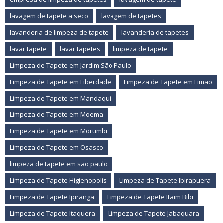
lavagem de tapete a seco
lavagem de tapetes
lavanderia de limpeza de tapete
lavanderia de tapetes
lavar tapete
lavar tapetes
limpeza de tapete
Limpeza de Tapete em Jardim São Paulo
Limpeza de Tapete em Liberdade
Limpeza de Tapete em Limão
Limpeza de Tapete em Mandaqui
Limpeza de Tapete em Moema
Limpeza de Tapete em Morumbi
Limpeza de Tapete em Osasco
limpeza de tapete em sao paulo
Limpeza de Tapete Higienopolis
Limpeza de Tapete Ibirapuera
Limpeza de Tapete Ipiranga
Limpeza de Tapete Itaim Bibi
Limpeza de Tapete Itaquera
Limpeza de Tapete Jabaquara