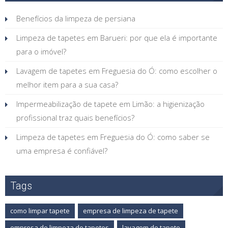
Benefícios da limpeza de persiana
Limpeza de tapetes em Barueri: por que ela é importante
para o imóvel?
Lavagem de tapetes em Freguesia do Ó: como escolher o
melhor item para a sua casa?
Impermeabilização de tapete em Limão: a higienização
profissional traz quais benefícios?
Limpeza de tapetes em Freguesia do Ó: como saber se
uma empresa é confiável?
Tags
como limpar tapete
empresa de limpeza de tapete
empresa de limpeza de tapetes
lavagem de tapete