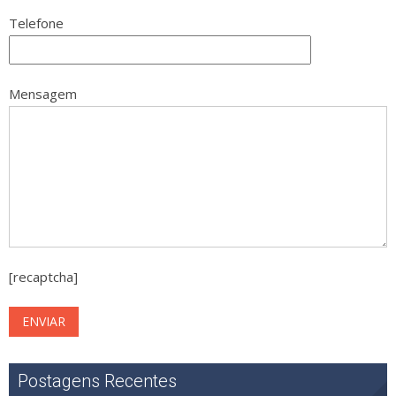
Telefone
Mensagem
[recaptcha]
Postagens Recentes