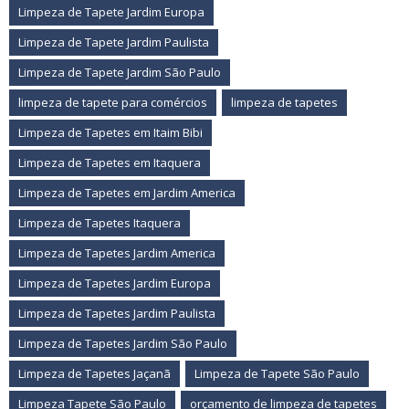
Limpeza de Tapete Jardim Europa
Limpeza de Tapete Jardim Paulista
Limpeza de Tapete Jardim São Paulo
limpeza de tapete para comércios
limpeza de tapetes
Limpeza de Tapetes em Itaim Bibi
Limpeza de Tapetes em Itaquera
Limpeza de Tapetes em Jardim America
Limpeza de Tapetes Itaquera
Limpeza de Tapetes Jardim America
Limpeza de Tapetes Jardim Europa
Limpeza de Tapetes Jardim Paulista
Limpeza de Tapetes Jardim São Paulo
Limpeza de Tapetes Jaçanã
Limpeza de Tapete São Paulo
Limpeza Tapete São Paulo
orçamento de limpeza de tapetes