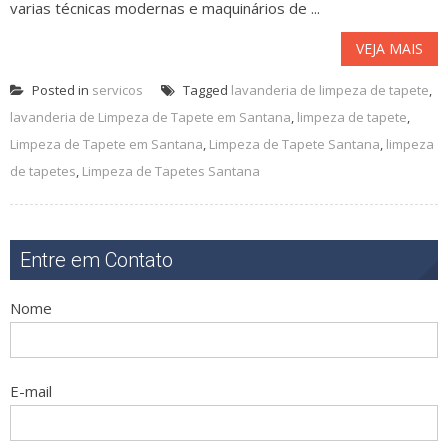
varias técnicas modernas e maquinários de ...
VEJA MAIS
Posted in
servicos
Tagged
lavanderia de limpeza de tapete
,
lavanderia de Limpeza de Tapete em Santana
,
limpeza de tapete
,
Limpeza de Tapete em Santana
,
Limpeza de Tapete Santana
,
limpeza
de tapetes
,
Limpeza de Tapetes Santana
Entre em Contato
Nome
E-mail