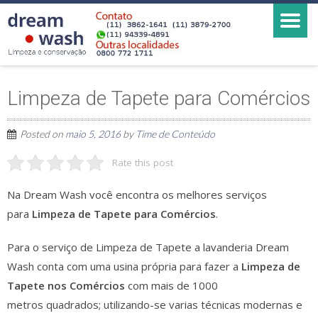
Limpeza de Tapete para Comércios
Posted on
maio 5, 2016
by
Time de Conteúdo
Rate this post
Na
Dream Wash
você encontra os melhores serviços
para
Limpeza de Tapete para Comércios
.
Para o serviço de Limpeza de Tapete a lavanderia Dream
Wash
conta com
uma usina própria para fazer a
Limpeza de
Tapete nos Comércios
com mais de 1000
metros quadrados; utilizando-se varias técnicas modernas e