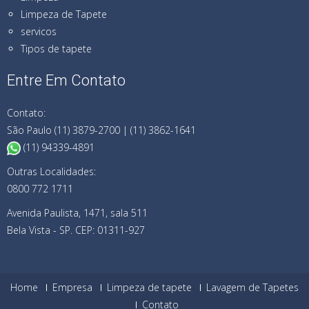
Limpeza de Tapete
servicos
Tipos de tapete
Entre Em Contato
Contato:
São Paulo (11) 3879-2700 | (11) 3862-1641
(11) 94339-4891
Outras Localidades:
0800 772 1711
Avenida Paulista, 1471, sala 511
Bela Vista - SP. CEP: 01311-927
Home
Empresa
Limpeza de tapete
Lavagem de Tapetes
Contato