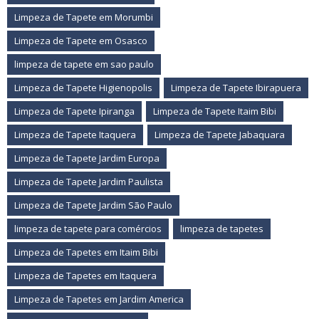
Limpeza de Tapete em Morumbi
Limpeza de Tapete em Osasco
limpeza de tapete em sao paulo
Limpeza de Tapete Higienopolis
Limpeza de Tapete Ibirapuera
Limpeza de Tapete Ipiranga
Limpeza de Tapete Itaim Bibi
Limpeza de Tapete Itaquera
Limpeza de Tapete Jabaquara
Limpeza de Tapete Jardim Europa
Limpeza de Tapete Jardim Paulista
Limpeza de Tapete Jardim São Paulo
limpeza de tapete para comércios
limpeza de tapetes
Limpeza de Tapetes em Itaim Bibi
Limpeza de Tapetes em Itaquera
Limpeza de Tapetes em Jardim America