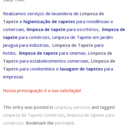
Realizamos
serviços de lavanderia
de
Limpeza de
Tapete
e
higienização de tapetes
para residências e
comerciais,
limpeza de tapete
para escritórios,
limpeza de
tapete
para comércios, Limpeza de Tapete em Jardim
Jaraguá
para indústrias,
Limpeza de Tapete
para
hotéis,
limpeza de tapete
para cinemas,
Limpeza de
Tapete
para
estabelecimentos comerciai
s
,
Limpeza de
Tapete
para condomínios e
lavagem de tapetes
para
empresas
Nossa preocupação é a sua satisfação!
This entry was posted in
Limpeza
,
servicos
and tagged
Limpeza de Tapete Comércios
,
limpeza de tapete para
comércios
. Bookmark the
permalink
.