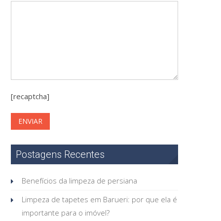
[recaptcha]
Postagens Recentes
Benefícios da limpeza de persiana
Limpeza de tapetes em Barueri: por que ela é
importante para o imóvel?