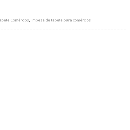
apete Comércios
,
limpeza de tapete para comércios