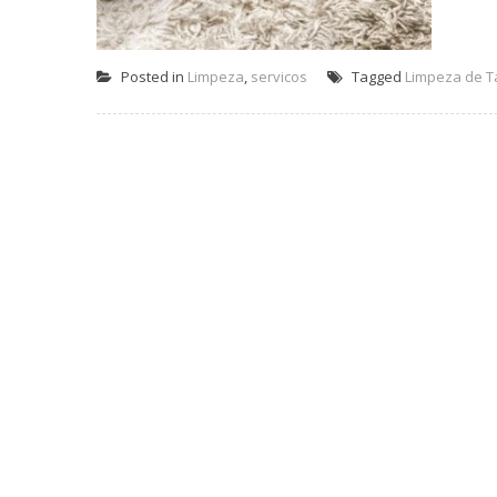
Posted in
Limpeza
,
servicos
Tagged
Limpeza de T