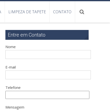
A
LIMPEZA DE TAPETE
CONTATO
Entre em Contato
Nome
E-mail
Telefone
Mensagem