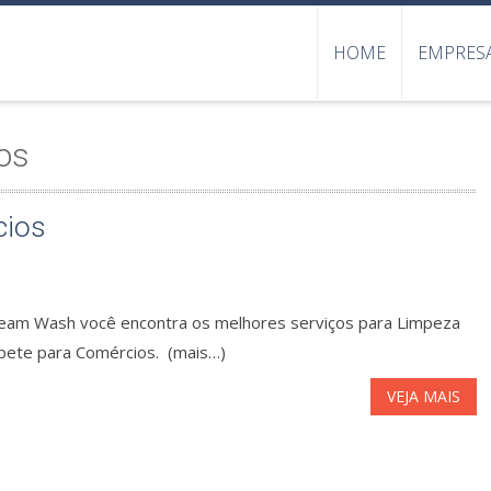
HOME
EMPRES
os
cios
eam Wash você encontra os melhores serviços para Limpeza
pete para Comércios. (mais…)
VEJA MAIS