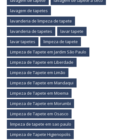
lavagem de tapete
lavagem de tapete a seco
lavagem de tapetes
lavanderia de limpeza de tapete
lavanderia de tapetes
lavar tapete
lavar tapetes
limpeza de tapete
Limpeza de Tapete em Jardim São Paulo
Limpeza de Tapete em Liberdade
Limpeza de Tapete em Limão
Limpeza de Tapete em Mandaqui
Limpeza de Tapete em Moema
Limpeza de Tapete em Morumbi
Limpeza de Tapete em Osasco
limpeza de tapete em sao paulo
Limpeza de Tapete Higienopolis