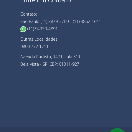
Entre Em Contato
Contato:
São Paulo (11) 3879-2700 | (11) 3862-1641
(11) 94339-4891
Outras Localidades:
0800 772 1711
Avenida Paulista, 1471, sala 511
Bela Vista - SP. CEP: 01311-927