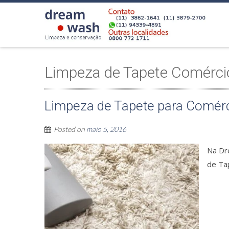
Limpeza de Tapete Comérci
Limpeza de Tapete para Comér
Posted on
maio 5, 2016
Na Dr
de Ta