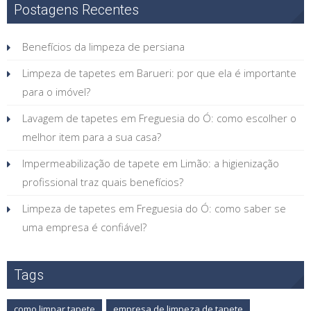
Postagens Recentes
Benefícios da limpeza de persiana
Limpeza de tapetes em Barueri: por que ela é importante
para o imóvel?
Lavagem de tapetes em Freguesia do Ó: como escolher o
melhor item para a sua casa?
Impermeabilização de tapete em Limão: a higienização
profissional traz quais benefícios?
Limpeza de tapetes em Freguesia do Ó: como saber se
uma empresa é confiável?
Tags
como limpar tapete
empresa de limpeza de tapete