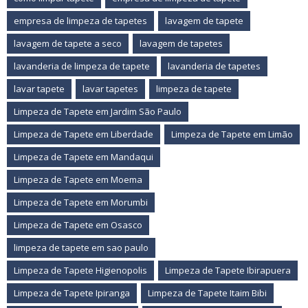
empresa de limpeza de tapetes
lavagem de tapete
lavagem de tapete a seco
lavagem de tapetes
lavanderia de limpeza de tapete
lavanderia de tapetes
lavar tapete
lavar tapetes
limpeza de tapete
Limpeza de Tapete em Jardim São Paulo
Limpeza de Tapete em Liberdade
Limpeza de Tapete em Limão
Limpeza de Tapete em Mandaqui
Limpeza de Tapete em Moema
Limpeza de Tapete em Morumbi
Limpeza de Tapete em Osasco
limpeza de tapete em sao paulo
Limpeza de Tapete Higienopolis
Limpeza de Tapete Ibirapuera
Limpeza de Tapete Ipiranga
Limpeza de Tapete Itaim Bibi