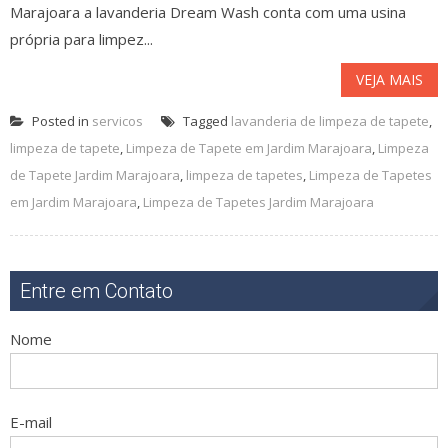
Marajoara a lavanderia Dream Wash conta com uma usina
própria para limpez...
VEJA MAIS
Posted in
servicos
Tagged
lavanderia de limpeza de tapete
,
limpeza de tapete
,
Limpeza de Tapete em Jardim Marajoara
,
Limpeza
de Tapete Jardim Marajoara
,
limpeza de tapetes
,
Limpeza de Tapetes
em Jardim Marajoara
,
Limpeza de Tapetes Jardim Marajoara
Entre em Contato
Nome
E-mail