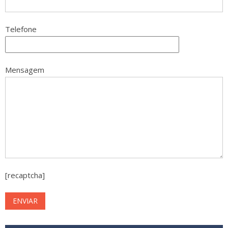
Telefone
Mensagem
[recaptcha]