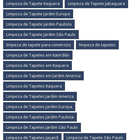
Limpeza de Tapete Itaquera
Limpeza de Tapete Jabaquara
Limpeza de Tapete Jardim Europa
Limpeza de Tapete Jardim Paulista
Limpeza de Tapete Jardim São Paulo
limpeza de tapete para comércios
limpeza de tapetes
Limpeza de Tapetes em Itaim Bibi
Limpeza de Tapetes em Itaquera
Limpeza de Tapetes em Jardim America
Limpeza de Tapetes Itaquera
Limpeza de Tapetes Jardim America
Limpeza de Tapetes Jardim Europa
Limpeza de Tapetes Jardim Paulista
Limpeza de Tapetes Jardim São Paulo
Limpeza de Tapetes Jaçanã
Limpeza de Tapete São Paulo