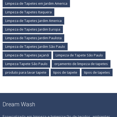
Limpeza de Tapetes em Jardim America
Limpeza de Tapetes Itaquera
Limpeza de Tapetes Jardim America
Limpeza de Tapetes Jardim Europa
Limpeza de Tapetes Jardim Paulista
Limpeza de Tapetes Jardim São Paulo
Limpeza de Tapetes Jaçanã
Limpeza de Tapete São Paulo
Limpeza Tapete São Paulo
orçamento de limpeza de tapetes
produto para lavar tapete
tipos de tapete
tipos de tapetes
Dream Wash
Especializada em limpeza e higienização de tecidos, ambientes,