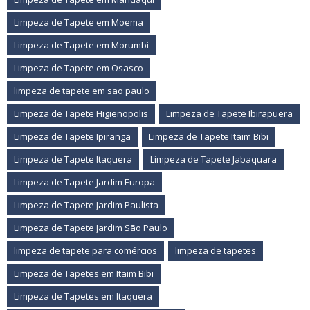
Limpeza de Tapete em Moema
Limpeza de Tapete em Morumbi
Limpeza de Tapete em Osasco
limpeza de tapete em sao paulo
Limpeza de Tapete Higienopolis
Limpeza de Tapete Ibirapuera
Limpeza de Tapete Ipiranga
Limpeza de Tapete Itaim Bibi
Limpeza de Tapete Itaquera
Limpeza de Tapete Jabaquara
Limpeza de Tapete Jardim Europa
Limpeza de Tapete Jardim Paulista
Limpeza de Tapete Jardim São Paulo
limpeza de tapete para comércios
limpeza de tapetes
Limpeza de Tapetes em Itaim Bibi
Limpeza de Tapetes em Itaquera