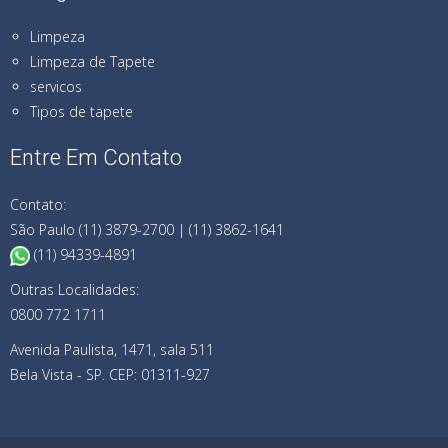
Limpeza
Limpeza de Tapete
servicos
Tipos de tapete
Entre Em Contato
Contato:
São Paulo (11) 3879-2700 | (11) 3862-1641
(11) 94339-4891
Outras Localidades:
0800 772 1711
Avenida Paulista, 1471, sala 511
Bela Vista - SP. CEP: 01311-927