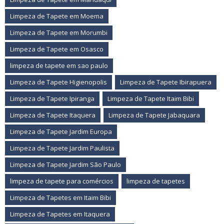
Limpeza de Tapete em Moema
Limpeza de Tapete em Morumbi
Limpeza de Tapete em Osasco
limpeza de tapete em sao paulo
Limpeza de Tapete Higienopolis
Limpeza de Tapete Ibirapuera
Limpeza de Tapete Ipiranga
Limpeza de Tapete Itaim Bibi
Limpeza de Tapete Itaquera
Limpeza de Tapete Jabaquara
Limpeza de Tapete Jardim Europa
Limpeza de Tapete Jardim Paulista
Limpeza de Tapete Jardim São Paulo
limpeza de tapete para comércios
limpeza de tapetes
Limpeza de Tapetes em Itaim Bibi
Limpeza de Tapetes em Itaquera