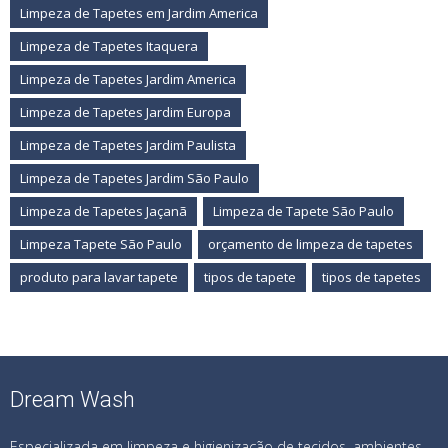
Limpeza de Tapetes em Jardim America
Limpeza de Tapetes Itaquera
Limpeza de Tapetes Jardim America
Limpeza de Tapetes Jardim Europa
Limpeza de Tapetes Jardim Paulista
Limpeza de Tapetes Jardim São Paulo
Limpeza de Tapetes Jaçanã
Limpeza de Tapete São Paulo
Limpeza Tapete São Paulo
orçamento de limpeza de tapetes
produto para lavar tapete
tipos de tapete
tipos de tapetes
Dream Wash
Especializada em limpeza e higienização de tecidos, ambientes,