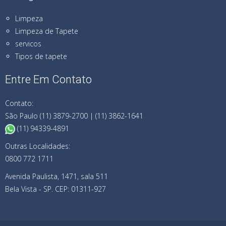
Limpeza
Limpeza de Tapete
servicos
Tipos de tapete
Entre Em Contato
Contato:
São Paulo (11) 3879-2700 | (11) 3862-1641
(11) 94339-4891
Outras Localidades:
0800 772 1711
Avenida Paulista, 1471, sala 511
Bela Vista - SP. CEP: 01311-927